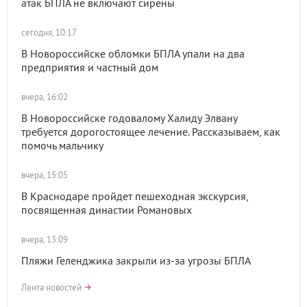
атак БПЛА не включают сирены
сегодня, 10:17
В Новороссийске обломки БПЛА упали на два
предприятия и частный дом
вчера, 16:02
В Новороссийске годовалому Халиду Элвану
требуется дорогостоящее лечение. Рассказываем, как
помочь мальчику
вчера, 15:05
В Краснодаре пройдет пешеходная экскурсия,
посвященная династии Романовых
вчера, 13:09
Пляжи Геленджика закрыли из-за угрозы БПЛА
Лента новостей