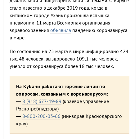
дыхательной и пищеварительной системами. О вирусе
стало известно в декабре 2019 года, когда в
китайском городе Ухань произошла вспышка
пневмонии. 11 марта Всемирная организация
здравоохранения
объявила
пандемию коронавируса
в мире.
По состоянию на 25 марта в мире инфицировано 424
тыс. 48 человек, выздоровело 109,1 тыс. человек,
умерло от коронавируса более 18 тыс. человек.
На Кубани работают горячие линии по
вопросам, связанным с коронавирусом:
—
8 (918) 677-49-89
(краевое управление
Роспотребнадзора)
—
8-800-200-03-66
(минздрав Краснодарского
края)