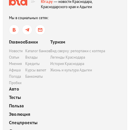
Юга.ру
— новости Краснодара,
18+
Краснодарского края и Адыгеи
Мы в социальных сетях:
Главное
Банки
Туризм
Новости
Каталог банков
Вид сверху: репортажи с коптера
Статьи
Вклады
Легенды Краснодара
Мнения
Кредиты
История Краснодара
Афиша
Курсы валют
Жизнь и культура Адыгеи
Погода
Банкоматы
Пробки
Авто
Тесты
Польза
Эволюция
Спецпроекты