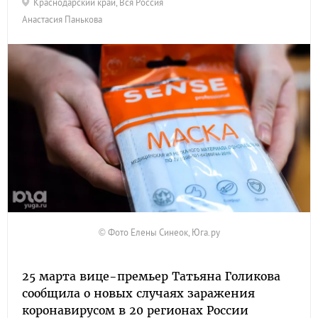
Краснодарский край
,
Вся Россия
Анастасия Панькова
© Фото Елены Синеок, Юга.ру
25 марта вице-премьер Татьяна Голикова
сообщила о новых случаях заражения
коронавирусом в 20 регионах России