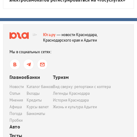
Юга.ру
— новости Краснодара,
18+
Краснодарского края и Адыгеи
Мы в социальных сетях:
Главное
Банки
Туризм
Новости
Каталог банков
Вид сверху: репортажи с коптера
Статьи
Вклады
Легенды Краснодара
Мнения
Кредиты
История Краснодара
Афиша
Курсы валют
Жизнь и культура Адыгеи
Погода
Банкоматы
Пробки
Авто
Тесты