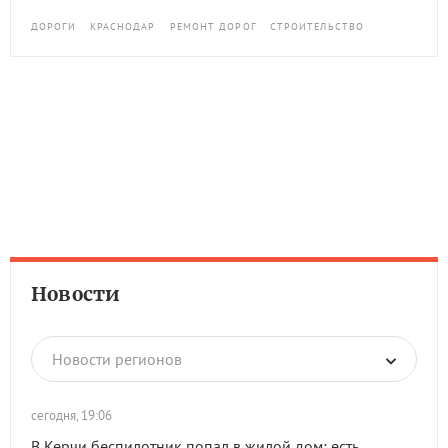
ДОРОГИ
КРАСНОДАР
РЕМОНТ ДОРОГ
СТРОИТЕЛЬСТВО
Новости
Новости регионов
сегодня, 19:06
В Керчи беспилотник попал в жилой дом: есть