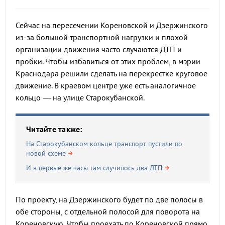
Сейчас на пересечении Кореновской и Дзержинского
из-за большой транспортной нагрузки и плохой
организации движения часто случаются ДТП и
пробки. Чтобы избавиться от этих проблем, в мэрии
Краснодара решили сделать на перекрестке круговое
движение. В краевом центре уже есть аналогичное
кольцо — на улице Старокубанской.
Читайте также:
На Старокубанском кольце транспорт пустили по
новой схеме
И в первые же часы там случилось два ДТП
По проекту, на Дзержинского будет по две полосы в
обе стороны, с отдельной полосой для поворота на
Кореновскую. Чтобы проехать по Кореновской прямо,