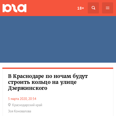
18+
В Краснодаре по ночам будут
строить кольцо на улице
Дзержинского
5 марта 2020, 20:54
Краснодарский край
Зоя Коновалова