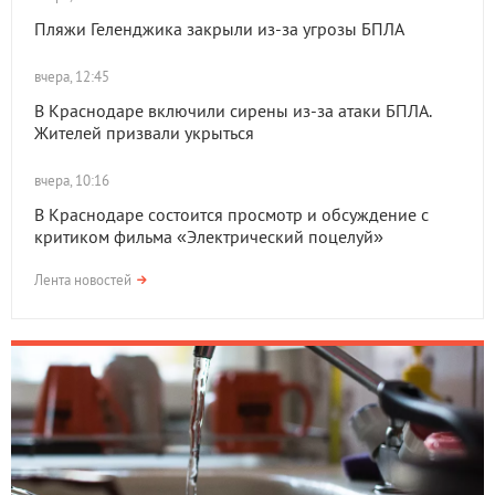
Пляжи Геленджика закрыли из-за угрозы БПЛА
вчера, 12:45
В Краснодаре включили сирены из-за атаки БПЛА.
Жителей призвали укрыться
вчера, 10:16
В Краснодаре состоится просмотр и обсуждение с
критиком фильма «Электрический поцелуй»
Лента новостей