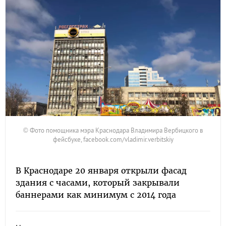
© Фото помощника мэра Краснодара Владимира Вербицкого в
фейсбуке, facebook.com/vladimir.verbitskiy
В Краснодаре 20 января открыли фасад
здания с часами, который закрывали
баннерами как минимум с 2014 года