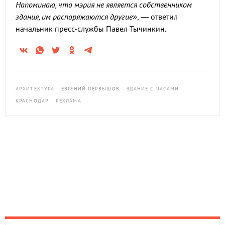
Напоминаю, что мэрия не является собственником
здания, им распоряжаются другие»
, — ответил
начальник пресс-службы Павел Тычинкин.
АРХИТЕКТУРА
ЕВГЕНИЙ ПЕРВЫШОВ
ЗДАНИЕ С ЧАСАМИ
КРАСНОДАР
РЕКЛАМА