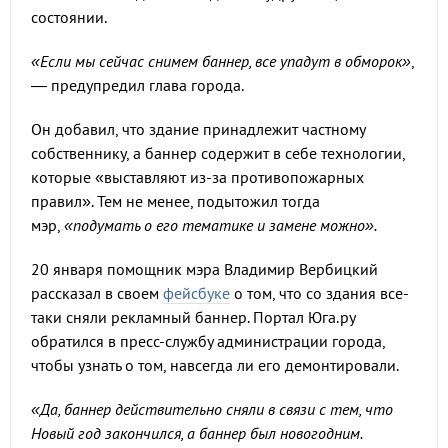
состоянии.
«Если мы сейчас снимем баннер, все упадут в обморок»
,
— предупредил глава города.
Он добавил, что здание принадлежит частному
собственнику, а баннер содержит в себе технологии,
которые «выставляют из-за противопожарных
правил». Тем не менее, подытожил тогда
мэр,
«подумать о его тематике и замене можно».
20 января помощник мэра Владимир Вербицкий
рассказал в своем
фейсбуке
о том, что со здания все-
таки сняли рекламный баннер. Портал Юга.ру
обратился в пресс-службу администрации города,
чтобы узнать о том, навсегда ли его демонтировали.
«Да, баннер действительно сняли в связи с тем, что
Новый год закончился, а баннер был новогодним.