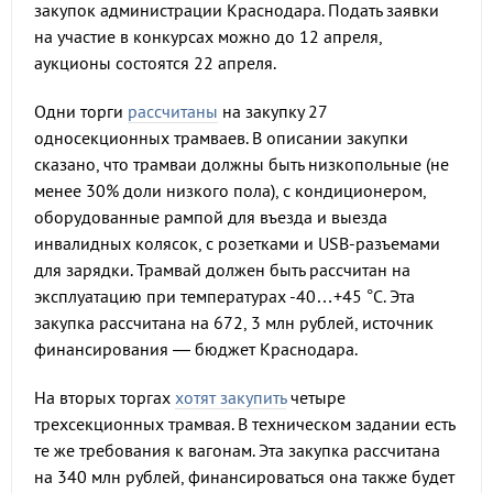
закупок администрации Краснодара. Подать заявки
на участие в конкурсах можно до 12 апреля,
аукционы состоятся 22 апреля.
Одни торги
рассчитаны
на закупку 27
односекционных трамваев. В описании закупки
сказано, что трамваи должны быть низкопольные (не
менее 30% доли низкого пола), с кондиционером,
оборудованные рампой для въезда и выезда
инвалидных колясок, с розетками и USB-разъемами
для зарядки. Трамвай должен быть рассчитан на
эксплуатацию при температурах -40…+45 °C. Эта
закупка рассчитана на 672, 3 млн рублей, источник
финансирования — бюджет Краснодара.
На вторых торгах
хотят закупить
четыре
трехсекционных трамвая. В техническом задании есть
те же требования к вагонам. Эта закупка рассчитана
на 340 млн рублей, финансироваться она также будет