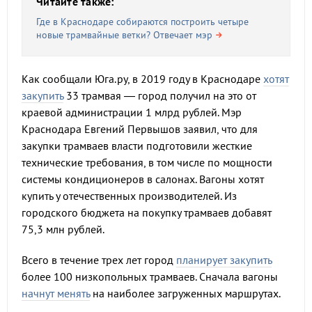
Читайте также:
Где в Краснодаре собираются построить четыре
новые трамвайные ветки? Отвечает мэр
Как сообщали Юга.ру, в 2019 году в Краснодаре
хотят
закупить
33 трамвая — город получил на это от
краевой администрации 1 млрд рублей. Мэр
Краснодара Евгений Первышов заявил, что для
закупки трамваев власти подготовили жесткие
технические требования, в том числе по мощности
системы кондиционеров в салонах. Вагоны хотят
купить у отечественных производителей. Из
городского бюджета на покупку трамваев добавят
75,3 млн рублей.
Всего в течение трех лет город
планирует закупить
более 100 низкопольных трамваев. Сначала вагоны
начнут менять
на наиболее загруженных маршрутах.