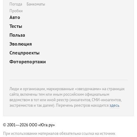
Погода
Банкоматы
Пробки
Авто
Тесты
Польза
Эволюция
Спецпроекты
Фоторепортажи
Люди и организации, маркированные «звездочками» на страницах
сайта, включены тем или иным российским официальным
ведомством в тот или иной реестр (иноагентов, СМИ-иноагентов,
экстремистов и так далее). Перечень реестров находится
здесь
.
© 2001—2026
ООО «Юга.ру»
При использовании материалов обязательна ссылка на источник