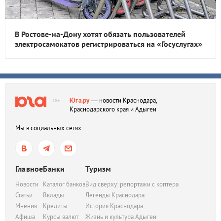
В Ростове-на-Дону хотят обязать пользователей
электросамокатов регистрироваться на «Госуслугах»
Юга.ру
— новости Краснодара,
18+
Краснодарского края и Адыгеи
Мы в социальных сетях:
Главное
Банки
Туризм
Новости
Каталог банков
Вид сверху: репортажи с коптера
Статьи
Вклады
Легенды Краснодара
Мнения
Кредиты
История Краснодара
Афиша
Курсы валют
Жизнь и культура Адыгеи