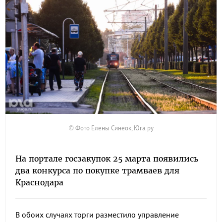
© Фото Елены Синеок, Юга.ру
На портале госзакупок 25 марта появились
два конкурса по покупке трамваев для
Краснодара
В обоих случаях торги разместило управление