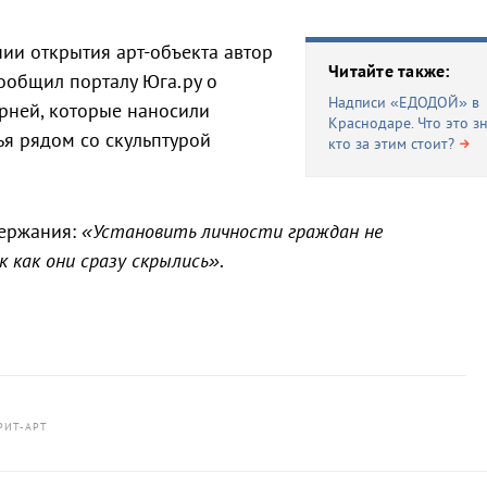
ии открытия арт-объекта автор
Читайте также:
ообщил порталу Юга.ру о
Надписи «ЕДОДОЙ» в
рней, которые наносили
Краснодаре. Что это з
я рядом со скульптурой
кто за этим стоит?
держания:
«Установить личности граждан не
 как они сразу скрылись»
.
РИТ-АРТ