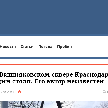
Новости
Статьи
Погода
Пробки
 Вишняковском сквере Краснода
ин столп. Его автор неизвестен
 Дульская