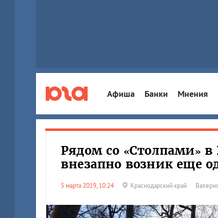
Афиша
Банки
Мнения
Рядом со «Столпами» в
внезапно возник еще од
5 марта 2019, 10:24
Краснодарский край
Валерия