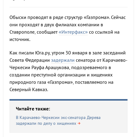
Обыски проводят в ряде структур «Газпрома». Сейчас
они проходят в двух филиалах компании в
Ставрополе, сообщает
«Интерфакс»
со ссылкой на
источник.
Как писали Юга.ру, утром 30 января в зале заседаний
Совета Федерации
задержали
сенатора от Карачаево-
Черкесии Рауфа Арашукова, подозреваемого в
создании преступной организации и хищениях
природного газа «Газпрома», поставляемого на
Северный Кавказ.
Читайте также:
В Карачаево-Черкесии экс-сенатора Дерева
задержали по делу о хищениях