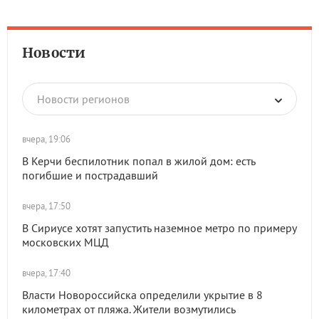
Новости
Новости регионов
вчера, 19:06
В Керчи беспилотник попал в жилой дом: есть
погибшие и пострадавший
вчера, 17:50
В Сириусе хотят запустить наземное метро по примеру
московских МЦД
вчера, 17:40
Власти Новороссийска определили укрытие в 8
километрах от пляжа. Жители возмутились