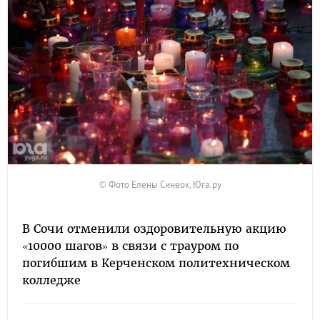
© Фото Елены Синеок, Юга.ру
В Сочи отменили оздоровительную акцию
«10000 шагов» в связи с трауром по
погибшим в Керченском политехническом
колледже