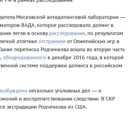
дитель Московской антидопинговой лаборатории —
маторов ВАДА, которое расследовало допинг в
зания легли в основу
расследования
, по результатам
легкой атлетике
отстранили
от Олимпийских игр в
 Также переписка Родченкова вошла во вторую часть
а,
обнародованного
в декабре 2016 года, в которой
твенной системе поддержки допинга в российском
возбуждено
несколько уголовных дел — о
мочий и воспрепятствовании следствию. В СКР
ся экстрадиции Родченкова из США.