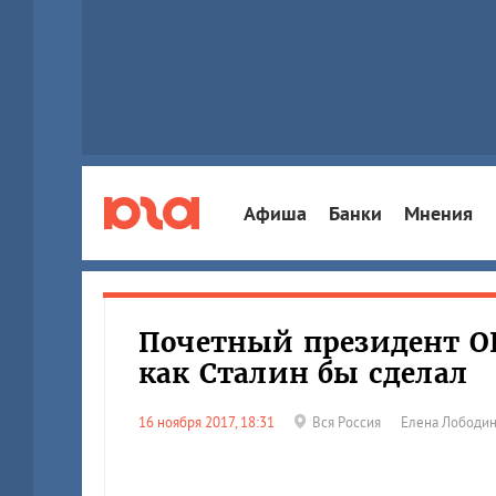
Афиша
Банки
Мнения
Почетный президент ОК
как Сталин бы сделал
16 ноября 2017, 18:31
Вся Россия
Елена Лободи