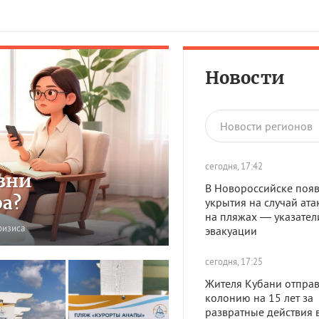
Новости
Новости регионов
сегодня, 17:42
зни
В Новороссийске появ
ра?
укрытия на случай ата
на пляжах — указател
ризиса
эвакуации
сегодня, 17:25
Жителя Кубани отправ
колонию на 15 лет за
развратные действия 