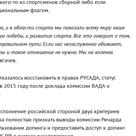
 кого-то из спортсменов сборной либо если
ациональным флагом.
, и в области спорта мы показали всему миру наше
кие победы, и развитие спорта. Все это говорит о том,
правильном пути. Если нас незаслуженно обижают,
ры и такое отношение не нужно. Мы на коленях
ягачев.
тказалось восстановить в правах РУСАДА, статус
в 2015 году после доклада комиссии ВАДА о
.
исполнение российской стороной двух критериев
на полностью признать выводы комиссии Ричарда
ьзовании допинга и предоставить доступ к допинг-
К РФ в рамках расследования.