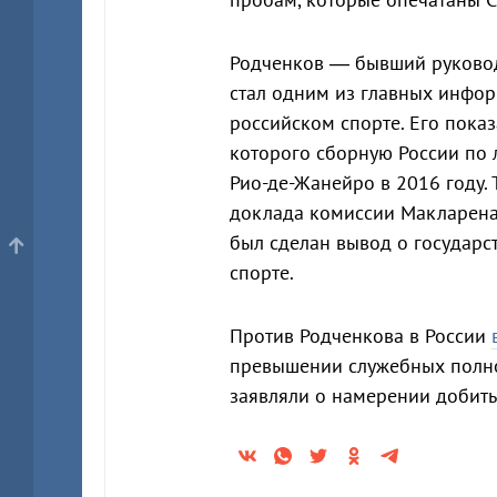
Родченков — бывший руково
стал одним из главных инфор
российском спорте. Его пока
которого сборную России по 
Рио-де-Жанейро в 2016 году.
доклада комиссии Макларен
был сделан вывод о государс
спорте.
Против Родченкова в России
превышении служебных полно
заявляли о намерении добить