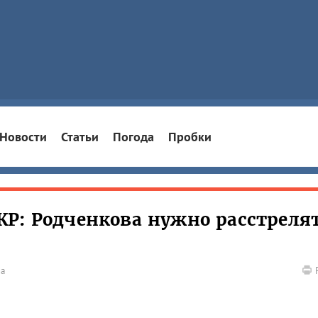
Новости
Статьи
Погода
Пробки
Р: Родченкова нужно расстрелят
на