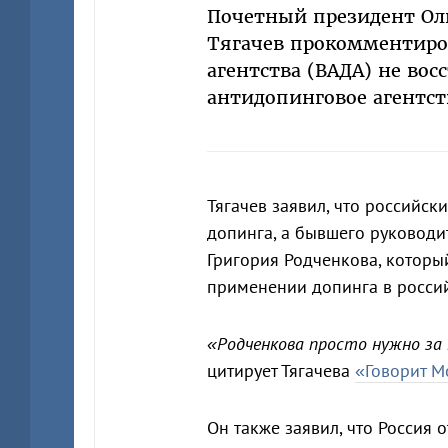
Почетный президент Ол
Тягачев прокомментиро
агентства (ВАДА) не вос
антидопинговое агентст
Тягачев заявил, что российс
допинга, а бывшего руковод
Григория Родченкова, которы
применении допинга в россий
«Родченкова просто нужно за 
цитирует Тягачева
«Говорит М
Он также заявил, что Россия 