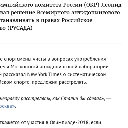
импийского комитета России (ОКР) Леонид
вал решение Всемирного антидопингового
станавливать в правах Российское
во (РУСАДА)
кие спортсмены чисты в вопросах употребления
ителя Московской антидопинговой лаборатории
й рассказал New York Times о систематическом
ском спорте, предложил расстрелять.
неправду расстрелять, как Сталин бы сделал»,
—
осква»
.
откажется от участия в Олимпиаде-2018, если