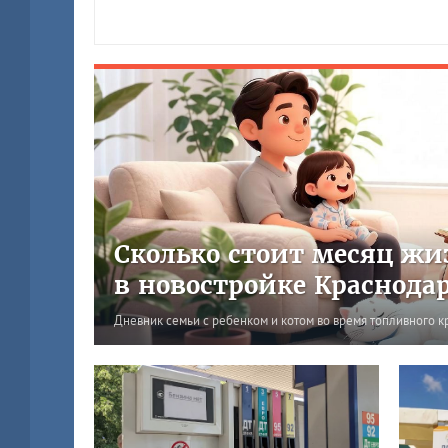
Сколько стоит месяц жи
в новостройке Краснода
Дневник семьи с ребенком и котом во время топливного к