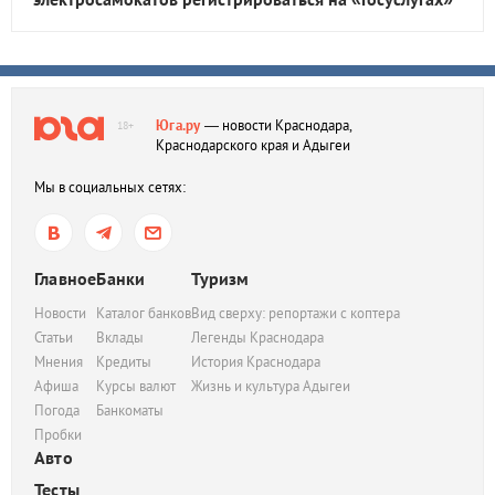
Юга.ру
— новости Краснодара,
18+
Краснодарского края и Адыгеи
Мы в социальных сетях:
Главное
Банки
Туризм
Новости
Каталог банков
Вид сверху: репортажи с коптера
Статьи
Вклады
Легенды Краснодара
Мнения
Кредиты
История Краснодара
Афиша
Курсы валют
Жизнь и культура Адыгеи
Погода
Банкоматы
Пробки
Авто
Тесты