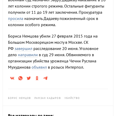
лет колонии строгого режима. Остальные фигуранты
получили от 11 до 19 лет заключения. Прокуратура
просила
назначить Дадаеву пожизненный срок в
колонии особого режима.
Бориса Немцова убили 27 февраля 2015 года на
Большом Москворецком мосту в Москве. СК
РФ
завершил
расследование 20 июня. Уголовное
дело
направили
в суд 29 июня. Обвиняемого в
организации убийства уроженца Чечни Руслана
Мухудинова
объявил
в розыск Интерпол.
БОРИС НЕМЦОВ
РАМЗАН КАДЫРОВ
УБИЙСТВО
Все материалы по теме: