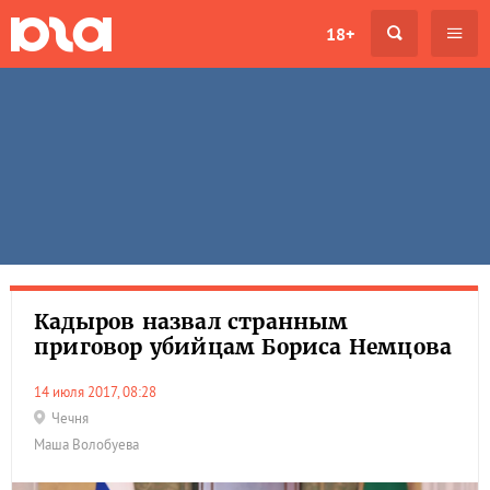
18+
Кадыров назвал странным
приговор убийцам Бориса Немцова
14 июля 2017, 08:28
Чечня
Маша Волобуева