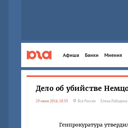
Афиша
Банки
Мнения
Дело об убийстве Немцо
29 июня 2016, 18:55
Вся Россия
Елена Лободина
Генпрокуратура утвердил