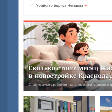
Убийство Бориса Немцова
Сколько стоит месяц жи
в новостройке Краснода
Дневник семьи с ребенком и котом во время топливного к