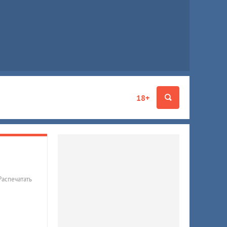
18+
Распечатать