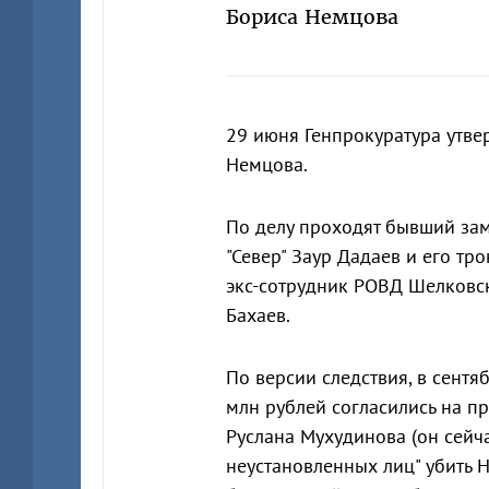
Бориса Немцова
29 июня Генпрокуратура утве
Немцова.
По делу проходят бывший зам
"Север" Заур Дадаев и его тр
экс-сотрудник РОВД Шелковс
Бахаев.
По версии следствия, в сент
млн рублей согласились на п
Руслана Мухудинова (он сейч
неустановленных лиц" убить 