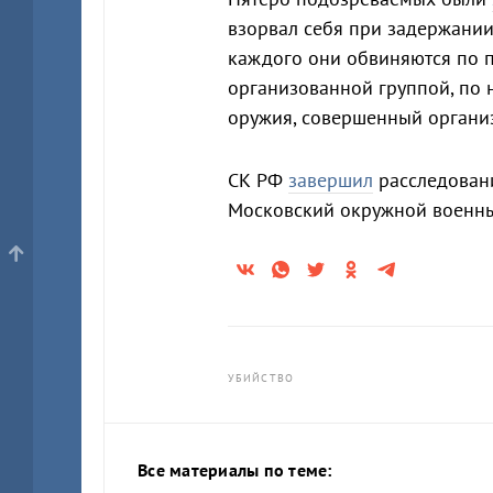
взорвал себя при задержании 
каждого они обвиняются по п.п
организованной группой, по н
оружия, совершенный органи
СК РФ
завершил
расследовани
Московский окружной военный
УБИЙСТВО
Все материалы по теме: