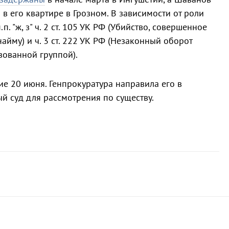
в его квартире в Грозном. В зависимости от роли
. "ж, з" ч. 2 ст. 105 УК РФ (Убийство, совершенное
айму) и ч. 3 ст. 222 УК РФ (Незаконный оборот
зованной группой).
е 20 июня. Генпрокуратура направила его в
 суд для рассмотрения по существу.