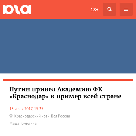
18+
Путин привел Академию ФК
«Краснодар» в пример всей стране
15 июня 2017, 15:35
Краснодарский край
,
Вся Россия
Маша Томилина