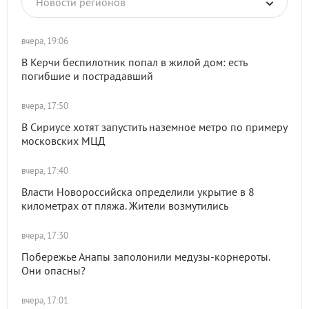
Новости регионов
вчера, 19:06
В Керчи беспилотник попал в жилой дом: есть
погибшие и пострадавший
вчера, 17:50
В Сириусе хотят запустить наземное метро по примеру
московских МЦД
вчера, 17:40
Власти Новороссийска определили укрытие в 8
километрах от пляжа. Жители возмутились
вчера, 17:30
Побережье Анапы заполонили медузы-корнероты.
Они опасны?
вчера, 17:01