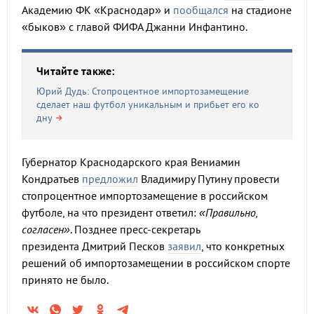
Академию ФК «Краснодар» и
пообщался
на стадионе
«быков» с главой ФИФА Джанни Инфантино.
Читайте также:
Юрий Дудь: Стопроцентное импортозамещение
сделает наш футбол уникальным и прибьет его ко
дну
Губернатор Краснодарского края Вениамин
Кондратьев
предложил
Владимиру Путину провести
стопроцентное импортозамещение в российском
футболе, на что президент ответил:
«Правильно,
согласен»
. Позднее пресс-секретарь
президента Дмитрий Песков
заявил
, что конкретных
решений об импортозамещении в российском спорте
принято не было.