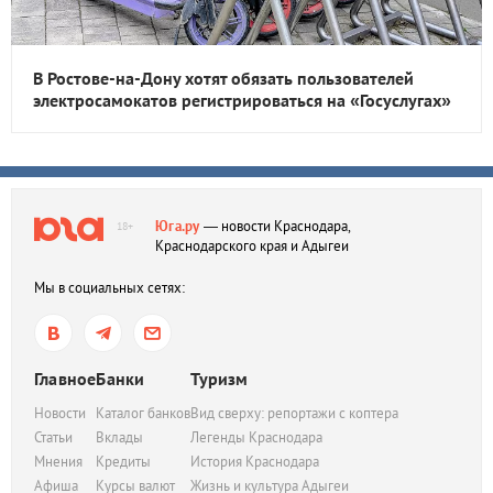
В Ростове-на-Дону хотят обязать пользователей
электросамокатов регистрироваться на «Госуслугах»
Юга.ру
— новости Краснодара,
18+
Краснодарского края и Адыгеи
Мы в социальных сетях:
Главное
Банки
Туризм
Новости
Каталог банков
Вид сверху: репортажи с коптера
Статьи
Вклады
Легенды Краснодара
Мнения
Кредиты
История Краснодара
Афиша
Курсы валют
Жизнь и культура Адыгеи