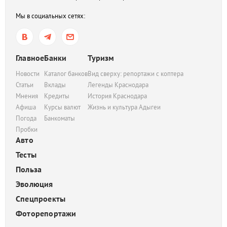
Мы в социальных сетях:
Главное
Банки
Туризм
Новости
Каталог банков
Вид сверху: репортажи с коптера
Статьи
Вклады
Легенды Краснодара
Мнения
Кредиты
История Краснодара
Афиша
Курсы валют
Жизнь и культура Адыгеи
Погода
Банкоматы
Пробки
Авто
Тесты
Польза
Эволюция
Спецпроекты
Фоторепортажи