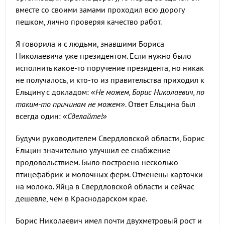
вместе со своими замами проходил всю дорогу
пешком, лично проверяя качество работ.
Я говорила и с людьми, знавшими Бориса
Николаевича уже президентом. Если нужно было
исполнить какое-то поручение президента, но никак
не получалось, и кто-то из правительства приходил к
Ельцину с докладом:
«Не можем, Борис Николаевич, по
таким-то причинам не можем»
. Ответ Ельцина был
всегда один:
«Сделайте!»
Будучи руководителем Свердловской области, Борис
Ельцин значительно улучшил ее снабжение
продовольствием. Было построено несколько
птицефабрик и молочных ферм. Отменены карточки
на молоко. Яйца в Свердловской области и сейчас
дешевле, чем в Краснодарском крае.
Борис Николаевич имел почти двухметровый рост и