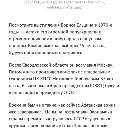
Борис Ельцин © Кадр из видео канала «Россия 1»,
youtube.com/tvrussia1
Посмотрите выступления Бориса Ельцина в 1970-е
годы — истоки его огромной популярности и
огромного доверия к нему народа станут вам
понятны. Ельцин выиграл выборы 35 лет назад,
будучи оппозиционным политиком.
После Свердловской области он возглавил Москву.
Потом у него произошел конфликт с генеральным
секретарем ЦК КПСС Михаилом Горбачевым. 35 лет
назад Ельцин был избран президентом РСФСР, будучи
в оппозиции к президенту СССР.
Времена были не такие, как сейчас. Афганская война
уже завершилась. Цены на нефть упали. Экономика
страны стремительно рушилась. СССР осуществлял
крупные заимствования у стран Запада, поэтому