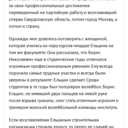
за свои профессиональные достижения
переведенный на партийную работу и возглавивший
сперва Свердловскую область, потом город Москву, а
потом и страну.
Однажды мне довелось поговорить с женщиной,
которая училась на пару курсов младше Ельцина на
том же факультете. Она рассказала, что Борис
Николаевич еще в студенческие годы отличался
огромным профессиональным рвением. Ему всегда
поручали самые трудные участки и всегда были
уверены в результате: Ельцин сделает. Среди
студентов в те годы был популярен волейбол. Борис
Ельцин, не имевший двух пальцев на левой руке
после взрыва гранаты, смог стать отличным игроком и
тренером женской волейбольной команды института.
Если возглавляемая Ельциным строительная
организация строила дорогу, то перед ее сдачей он