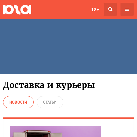
18+
Доставка и курьеры
НОВОСТИ
СТАТЬИ