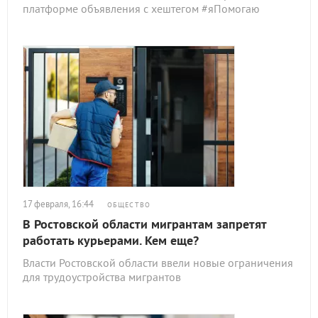
платформе объявления с хештегом #яПомогаю
17 февраля, 16:44
ОБЩЕСТВО
В Ростовской области мигрантам запретят
работать курьерами. Кем еще?
Власти Ростовской области ввели новые ограничения
для трудоустройства мигрантов