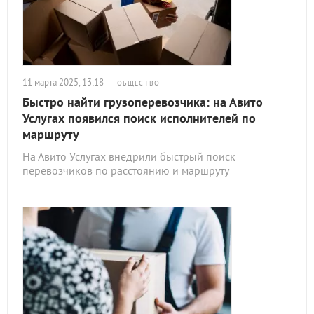
11 марта 2025, 13:18
ОБЩЕСТВО
Быстро найти грузоперевозчика: на Авито
Услугах появился поиск исполнителей по
маршруту
На Авито Услугах внедрили быстрый поиск
перевозчиков по расстоянию и маршруту