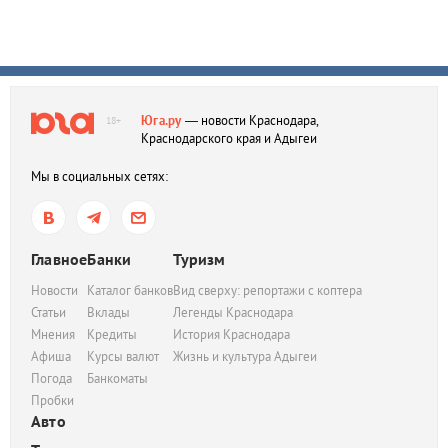
Юга.ру
— новости Краснодара,
18+
Краснодарского края и Адыгеи
Мы в социальных сетях:
Главное
Банки
Туризм
Новости
Каталог банков
Вид сверху: репортажи с коптера
Статьи
Вклады
Легенды Краснодара
Мнения
Кредиты
История Краснодара
Афиша
Курсы валют
Жизнь и культура Адыгеи
Погода
Банкоматы
Пробки
Авто