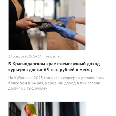
27 октября 2025, 14:37
ОБЩЕСТВО
В Краснодарском крае ежемесячный доход
курьеров достиг 65 тыс. рублей в месяц
На Кубани за 2025 год число курьеров увеличилось
более чем в 14 раз, а средний доход в пик сезона
достиг 65 тыс. рублей