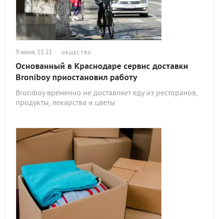
9 июня, 11:21
ОБЩЕСТВО
Основанный в Краснодаре сервис доставки
Broniboy приостановил работу
Broniboy временно не доставляет еду из ресторанов,
продукты, лекарства и цветы