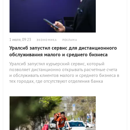
1 июля, 09:23
ЭКОНОМИКА
РЕКЛАМА
Уралсиб запустил сервис для дистанционного
обслуживания малого и среднего бизнеса
Уралсиб запустил курьерский сервис, который
позволяет дистанционно открывать расчетные счета
и обслуживать клиентов малого и среднего бизнеса в
тех городах, где отсутствуют отделения банка