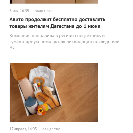
6 мая, 16:39
ОБЩЕСТВО
Авито продолжит бесплатно доставлять
товары жителям Дагестана до 1 июня
Компания направила в регион спецтехнику и
гуманитарную помощь для ликвидации последствий
ЧС
17 апреля, 14:03
ОБЩЕСТВО