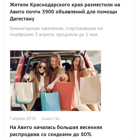
Жители Краснодарского края разместили на
Авито почти 3900 объявлений для помощи
Дагестану
Гуманитарную кампанию, стартовавшую на
платформе 3 апреля, продлили до 1 мая
7 апреля, 10:56
ОБЩЕСТВО
На Авито началась большая весенняя
распродажа со скидками до 80%