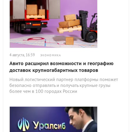
4 августа, 16:59
ЭКОНОМИКА
Авито расширил возможности и географию
доставок крупногабаритных товаров
Новый логистический партнер платформы поможет
безопасно отправлять и получать крупные грузы
более чем в 100 городах России