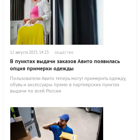
12 августа 2025, 14:23
ОБЩЕСТВО
В пунктах выдачи заказов Авито появилась
опция примерки одежды
Пользователи Авито теперь могут примерить одежду,
обувь и аксессуары прямо в партнерских пунктах
выдачи по всей России