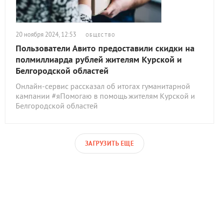
20 ноября 2024, 12:53
ОБЩЕСТВО
Пользователи Авито предоставили скидки на
полмиллиарда рублей жителям Курской и
Белгородской областей
Онлайн-сервис рассказал об итогах гуманитарной
кампании #яПомогаю в помощь жителям Курской и
Белгородской областей
ЗАГРУЗИТЬ ЕЩЕ