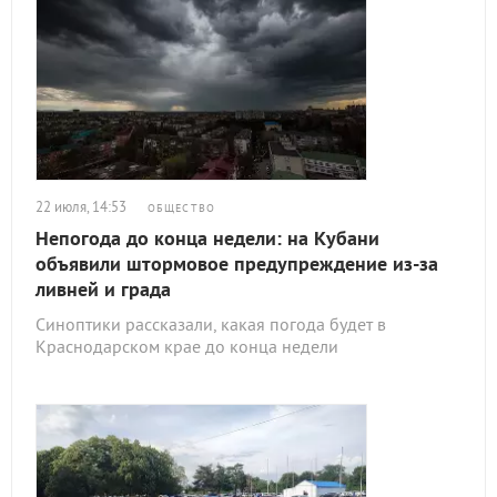
22 июля, 14:53
ОБЩЕСТВО
Непогода до конца недели: на Кубани
объявили штормовое предупреждение из-за
ливней и града
Синоптики рассказали, какая погода будет в
Краснодарском крае до конца недели