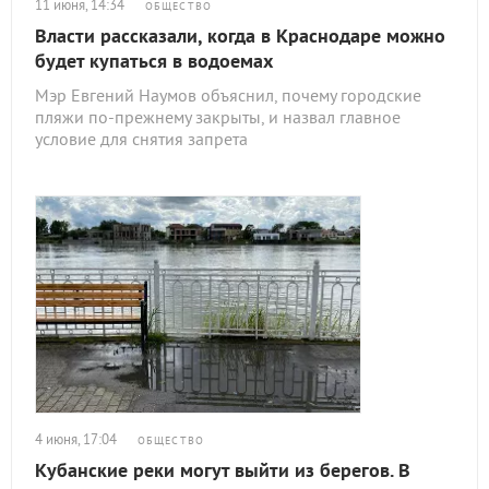
11 июня, 14:34
ОБЩЕСТВО
Власти рассказали, когда в Краснодаре можно
будет купаться в водоемах
Мэр Евгений Наумов объяснил, почему городские
пляжи по-прежнему закрыты, и назвал главное
условие для снятия запрета
4 июня, 17:04
ОБЩЕСТВО
Кубанские реки могут выйти из берегов. В