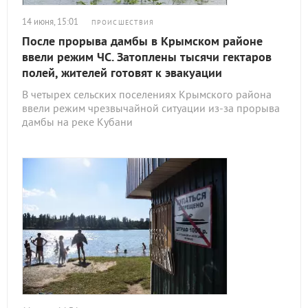
14 июня, 15:01
ПРОИСШЕСТВИЯ
После прорыва дамбы в Крымском районе
ввели режим ЧС. Затоплены тысячи гектаров
полей, жителей готовят к эвакуации
В четырех сельских поселениях Крымского района
ввели режим чрезвычайной ситуации из-за прорыва
дамбы на реке Кубани