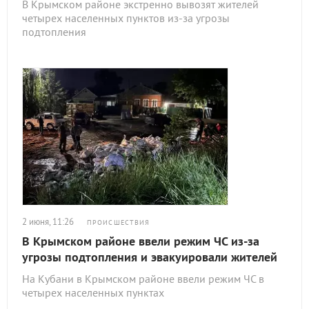
В Крымском районе экстренно вывозят жителей
четырех населенных пунктов из-за угрозы
подтопления
2 июня, 11:26
ПРОИСШЕСТВИЯ
В Крымском районе ввели режим ЧС из-за
угрозы подтопления и эвакуировали жителей
На Кубани в Крымском районе ввели режим ЧС в
четырех населенных пунктах