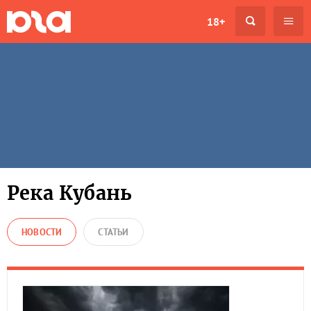
18+
Река Кубань
НОВОСТИ
СТАТЬИ