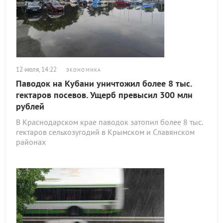
12 июля, 14:22
ЭКОНОМИКА
Паводок на Кубани уничтожил более 8 тыс.
гектаров посевов. Ущерб превысил 300 млн
рублей
В Краснодарском крае паводок затопил более 8 тыс.
гектаров сельхозугодий в Крымском и Славянском
районах