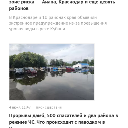
зоне риска — Анапа, Краснодар и еще девять
районов
В Краснодаре и 10 районах края объявили
экстренное предупреждение из-за превышения
уровня воды в реке Кубани
4 июня, 11:49
ПРОИСШЕСТВИЯ
Прорывы дамб, 500 спасателей и два района в
режиме ЧС. Что происходит с паводком в