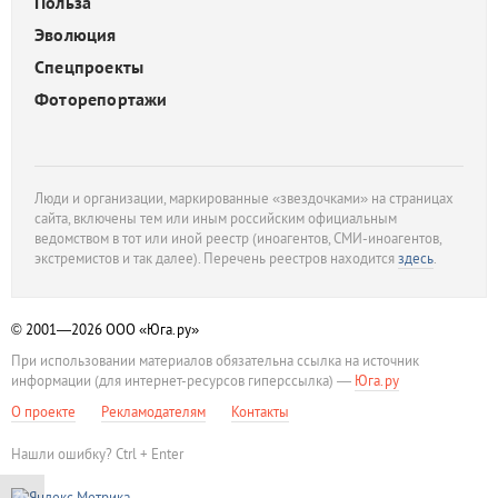
Польза
Эволюция
Спецпроекты
Фоторепортажи
Люди и организации, маркированные «звездочками» на страницах
сайта, включены тем или иным российским официальным
ведомством в тот или иной реестр (иноагентов, СМИ-иноагентов,
экстремистов и так далее). Перечень реестров находится
здесь
.
© 2001—2026
ООО «Юга.ру»
При использовании материалов обязательна ссылка на источник
информации (для интернет-ресурсов гиперссылка) —
Юга.ру
О проекте
Рекламодателям
Контакты
Нашли ошибку? Ctrl + Enter