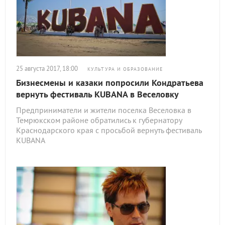
25 августа 2017, 18:00
КУЛЬТУРА И ОБРАЗОВАНИЕ
Бизнесмены и казаки попросили Кондратьева
вернуть фестиваль KUBANA в Веселовку
Предприниматели и жители поселка Веселовка в
Темрюкском районе обратились к губернатору
Краснодарского края с просьбой вернуть фестиваль
KUBANA