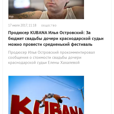
17 июля 2017, 11:18
ОБЩЕСТВО
Продюсер KUBANA Илья Островский: За
бюджет свадьбы дочери краснодарской судьи
можно провести средненький фестиваль
Продюсер Илья Островский прокомментировал
сообщения о стоимости свадьбы дочери
краснодарской судьи Елены Хахалевой