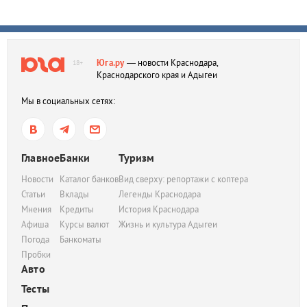
Юга.ру
— новости Краснодара,
18+
Краснодарского края и Адыгеи
Мы в социальных сетях:
Главное
Банки
Туризм
Новости
Каталог банков
Вид сверху: репортажи с коптера
Статьи
Вклады
Легенды Краснодара
Мнения
Кредиты
История Краснодара
Афиша
Курсы валют
Жизнь и культура Адыгеи
Погода
Банкоматы
Пробки
Авто
Тесты