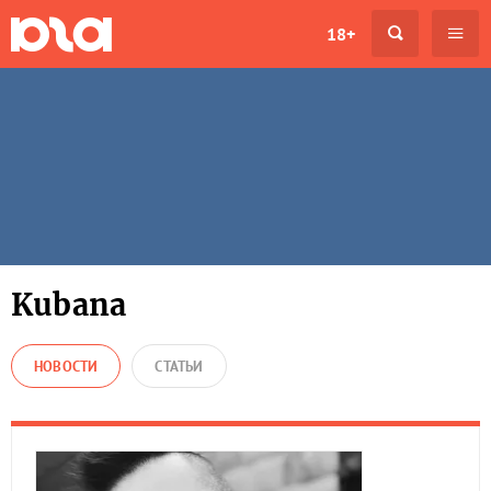
18+
Kubana
НОВОСТИ
СТАТЬИ