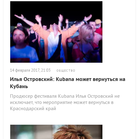
14 февраля 2017, 21:03
ОБЩЕСТВО
Илья Островский: Kubana может вернуться на
Кубань
Продюсер фестиваля Kubana Илья Островский не
исключает, что мероприятие может вернуться в
Краснодарский край