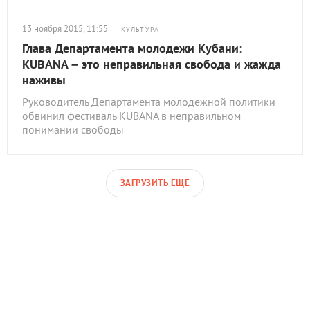
13 ноября 2015, 11:55
КУЛЬТУРА
Глава Департамента молодежи Кубани:
KUBANA – это неправильная свобода и жажда
наживы
Руководитель Департамента молодежной политики
обвинил фестиваль KUBANA в неправильном
понимании свободы
ЗАГРУЗИТЬ ЕЩЕ