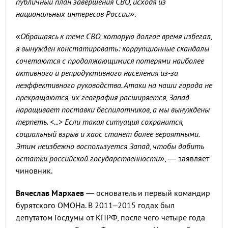
публичный план завершения СВО, исходя из
национальных интересов России»
.
«Обращаясь к теме СВО, которую долгое время избегал,
я вынужден констатировать: коррупционные скандалы
сочетаются с продолжающимися потерями наиболее
активного и репродуктивного населения из-за
неэффективного руководства. Атаки на наши города не
прекращаются, их география расширяется, Запад
наращивает поставки беспилотников, а мы вынуждены
терпеть. <...> Если такая ситуация сохранится,
социальный взрыв и хаос станет более вероятными.
Этим неизбежно воспользуется Запад, чтобы добить
остатки российской государственности»
, — заявляет
чиновник.
Вячеслав Мархаев
— основатель и первый командир
бурятского ОМОНа. В 2011–2015 годах был
депутатом Госдумы от КПРФ, после чего четыре года