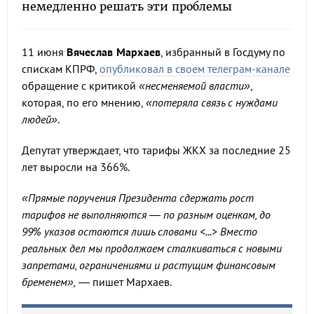
немедленно решать эти проблемы
11 июня
Вячеслав Мархаев
, избранный в Госдуму по
спискам КПРФ,
опубликовал в своем телеграм-канале
обращение с критикой
«несменяемой власти»
,
которая, по его мнению,
«потеряла связь с нуждами
людей»
.
Депутат утверждает, что тарифы ЖКХ за последние 25
лет выросли на 366%.
«Прямые поручения Президента сдержать рост
тарифов не выполняются — по разным оценкам, до
99% указов остаются лишь словами <...> Вместо
реальных дел мы продолжаем сталкиваться с новыми
запретами, ограничениями и растущим финансовым
бременем»,
— пишет Мархаев.