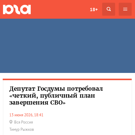
18+
Депутат Госдумы потребовал
«четкий, публичный план
завершения СВО»
13 июня 2026, 18:41
Вся Россия
Тимур Рыжков