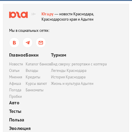
Юга.ру
— новости Краснодара,
18+
Краснодарского края и Адыгеи
Мы в социальных сетях:
Главное
Банки
Туризм
Новости
Каталог банков
Вид сверху: репортажи с коптера
Статьи
Вклады
Легенды Краснодара
Мнения
Кредиты
История Краснодара
Афиша
Курсы валют
Жизнь и культура Адыгеи
Погода
Банкоматы
Пробки
Авто
Тесты
Польза
Эволюция