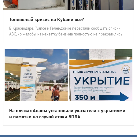
Топливный кризис на Кубани всё?
В Краснодаре, Туапсе и Геленджике перестали сообщать списки
АЗС, но жалобы на нехватку бензина полностью не прекратились
На пляжах Анапы установили указатели с укрытиями
и памятки на случай атаки БПЛА