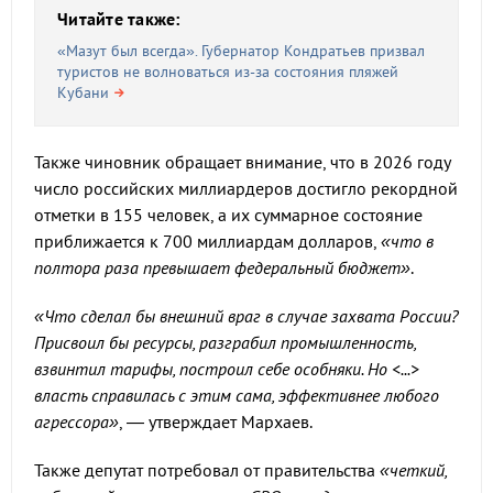
Читайте также:
«Мазут был всегда». Губернатор Кондратьев призвал
туристов не волноваться из-за состояния пляжей
Кубани
Также чиновник обращает внимание, что в 2026 году
число российских миллиардеров достигло рекордной
отметки в 155 человек, а их суммарное состояние
приближается к 700 миллиардам долларов,
«что в
полтора раза превышает федеральный бюджет»
.
«Что сделал бы внешний враг в случае захвата России?
Присвоил бы ресурсы, разграбил промышленность,
взвинтил тарифы, построил себе особняки. Но <...>
власть справилась с этим сама, эффективнее любого
агрессора»
, — утверждает Мархаев.
Также депутат потребовал от правительства
«четкий,