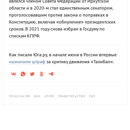
являлся членом Совета Федерации от Иркутской
области и в 2020-м стал единственным сенатором,
проголосовавшим против закона о поправках в
Конституцию, включая «обнуление» президентских
сроков. В 2021 году снова избран в Госдуму по
спискам КПРФ.
Как писали Юга.ру, в начале июня в России впервые
назначили штраф
за критику движения «Талибан».
ГОСДУМА РФ
ЖКХ
КПРФ
ПРАВИТЕЛЬСТВО
СВО