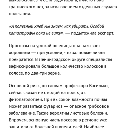
трагического нет, за исключением отдельных случаев
полегания.
«А полеглый хлеб мы знаем, как убирать. Особой
катастрофы пока не вижу»
, — подытожила эксперт.
Прогнозы на урожай пшеницы она называет
хорошими — при условии, что залповые ливни
прекратятся. В Ленинградском округе специалисты
зафиксировали большое количество колосков в
колосе, по два-три зерна.
Основной риск, по словам профессора Василько,
сейчас связан не с водой на полях, а с
фитопатологией. При высокой влажности почвы
может развиться фузариоз — опасное грибковое
заболевание. Также вероятны листовые болезни.
Впрочем, основную часть посевов в регионе уже
защитили от болезней и вредителей. Наиболее