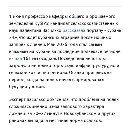
1 июня профессор кафедры общего и орошаемого
земледелия КубГАУ, кандидат сельскохозяйственных
наук Валентина Василько
рассказала
порталу «Кубань
24», что ждет кубанских аграриев после мощных
залповых ливней. Май 2026 года стал самым
влажным на Кубани за последние полвека: в регионе
выпал
161 мм осадков. Последствия непогоды
затронули не только городскую инфраструктуру, но и
сельское хозяйство региона. Осадки пришлись на
период, когда на полях начал формироваться
будущий урожай.
Эксперт Василько объяснила, что проблема на полях
сложилась именно из-за залпового характера
дождей: за 20–27 минут в Новокубанском и других
районах выпадала месячная норма осадков.