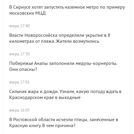
В Сириусе хотят запустить наземное метро по примеру
московских МЦД
вчера, 17:40
Власти Новороссийска определили укрытие в 8
километрах от пляжа. Жители возмутились
вчера, 17:30
Побережье Анапы заполонили медузы-корнероты.
Они опасны?
вчера, 17:01
Сильная жара и дожди. Узнали, какую погоду ждать в
Краснодарском крае в выходные
вчера, 16:05
В Ростовской области исчезли птицы, занесенные в
Красную книгу. В чем причина?