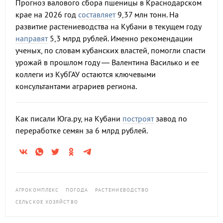
Прогноз валового сбора пшеницы в Краснодарском
крае на 2026 год
составляет
9,37 млн тонн. На
развитие растениеводства на Кубани в текущем году
направят
5,3 млрд рублей. Именно рекомендации
ученых, по словам кубанских властей, помогли спасти
урожай в прошлом году — Валентина Василько и ее
коллеги из КубГАУ остаются ключевыми
консультантами аграриев региона.
Как писали Юга.ру, на Кубани
построят
завод по
переработке семян за 6 млрд рублей.
АГРОКОМПЛЕКС
ПОГОДА
РАСТЕНИЕВОДСТВО
СЕЛЬСКОЕ ХОЗЯЙСТВО