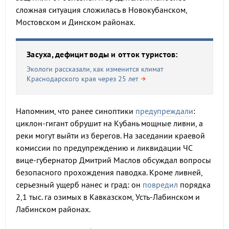
сложная ситуация сложилась в Новокубанском,
Мостовском и Динском районах.
Засуха, дефицит воды и отток туристов:
Экологи рассказали, как изменится климат
Краснодарского края через 25 лет
Напомним, что ранее синоптики
предупреждали
:
циклон-гигант обрушит на Кубань мощные ливни, а
реки могут выйти из берегов. На заседании краевой
комиссии по предупреждению и ликвидации ЧС
вице-губернатор Дмитрий Маслов обсуждал вопросы
безопасного прохождения паводка. Кроме ливней,
серьезный ущерб нанес и град: он
повредил
порядка
2,1 тыс. га озимых в Кавказском, Усть-Лабинском и
Лабинском районах.