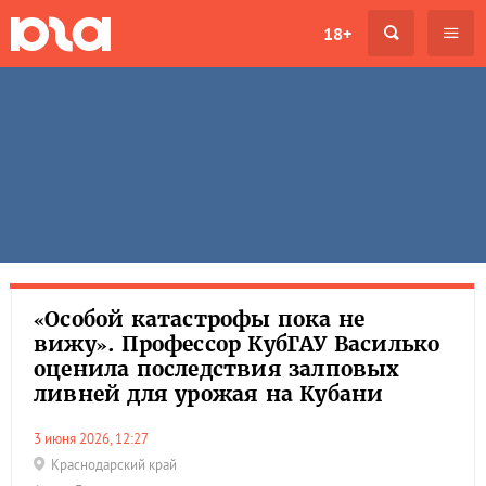
18+
«Особой катастрофы пока не
вижу». Профессор КубГАУ Василько
оценила последствия залповых
ливней для урожая на Кубани
3 июня 2026, 12:27
Краснодарский край