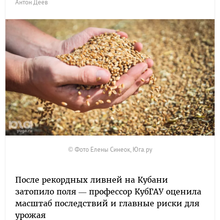
Антон Деев
© Фото Елены Синеок, Юга.ру
После рекордных ливней на Кубани
затопило поля — профессор КубГАУ оценила
масштаб последствий и главные риски для
урожая