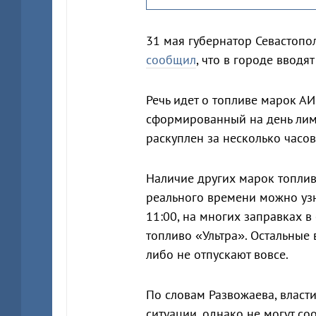
31 мая губернатор Севастопо
сообщил
, что в городе вводя
Речь идет о топливе марок АИ
сформированный на день лими
раскуплен за несколько часов
Наличие других марок топлив
реального времени можно узн
11:00, на многих заправках 
топливо «Ультра». Остальные
либо не отпускают вовсе.
По словам Развожаева, власт
ситуации, однако не могут с