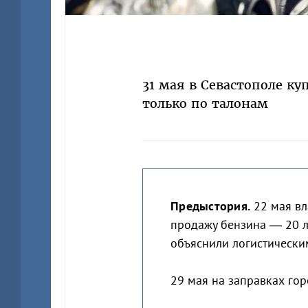
31 мая в Севастополе к
только по талонам
Предыстория.
22 мая вл
продажу бензина — 20 л
объяснили логистически
29 мая на заправках го