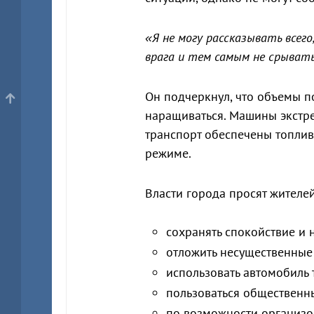
«Я не могу рассказывать всег
врага и тем самым не срыват
Он подчеркнул, что объемы п
наращиваться. Машины экстр
транспорт обеспечены топлив
режиме.
Власти города просят жителей
сохранять спокойствие и 
отложить несущественные
использовать автомобиль 
пользоваться общественн
по возможности организо