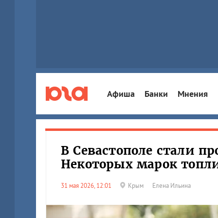
Афиша
Банки
Мнения
В Севастополе стали пр
Некоторых марок топли
31 мая 2026, 12:01
Крым
Елена Ильина