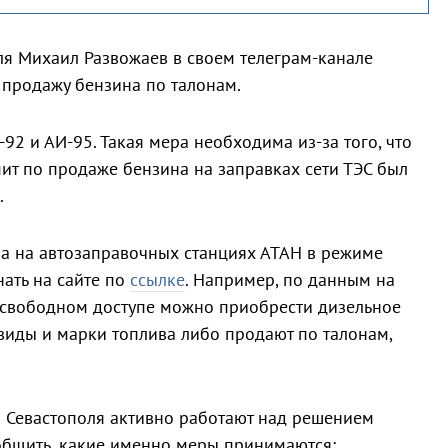
ля Михаил Развожаев в своем телеграм-канале
т продажу бензина по талонам.
-92 и АИ-95. Такая мера необходима из-за того, что
т по продаже бензина на заправках сети ТЭС был
.
а на автозаправочных станциях АТАН в режиме
ать на сайте по
ссылке
. Например, по данным на
в свободном доступе можно приобрести дизельное
 виды и марки топлива либо продают по талонам,
и Севастополя активно работают над решением
ообщить, какие именно меры принимаются: