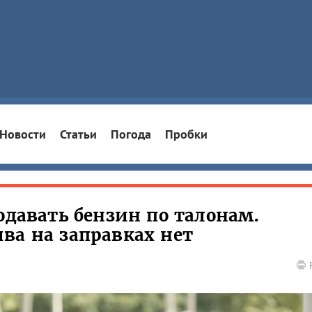
Новости
Статьи
Погода
Пробки
одавать бензин по талонам.
ва на заправках нет