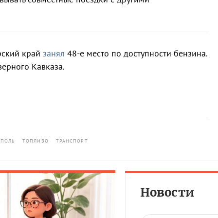
рский край
занял
48-е место по доступности бензина.
ерного Кавказа.
ОПОЛЬ
ТОПЛИВО
ТРАНСПОРТ
Новости