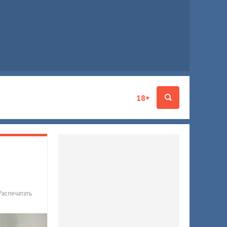
18+
Распечатать