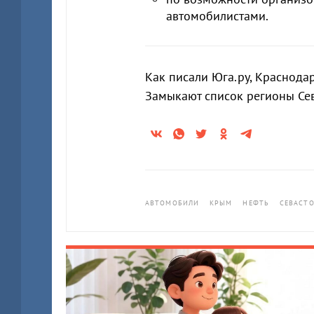
автомобилистами.
Как писали Юга.ру, Краснода
Замыкают список регионы Сев
АВТОМОБИЛИ
КРЫМ
НЕФТЬ
СЕВАСТ