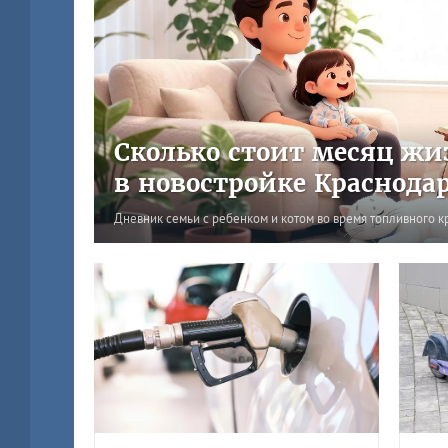
Сколько стоит месяц жи
в новостройке Краснода
Дневник семьи с ребенком и котом во время топливного к