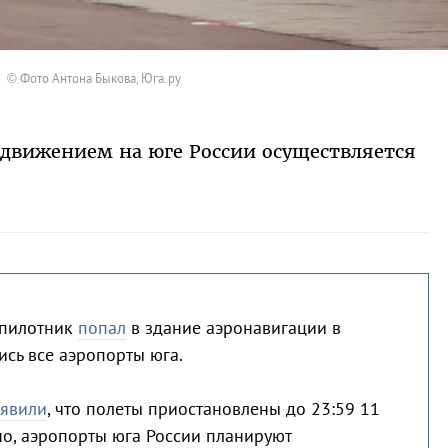
© Фото Антона Быкова, Юга.ру
движением на юге России осуществляется
спилотник
попал
в здание аэронавигации в
ись все аэропорты юга.
аявили
, что полеты приостановлены до 23:59 11
но, аэропорты юга России планируют