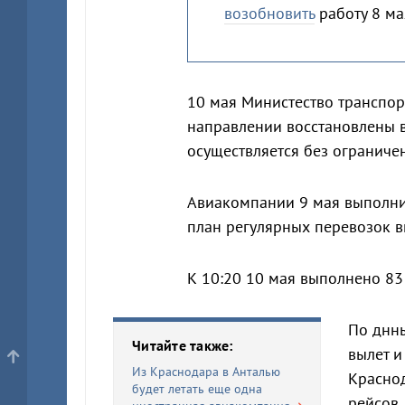
возобновить
работу 8 ма
10 мая Министество транспо
направлении восстановлены 
осуществляется без ограниче
Авиакомпании 9 мая выполнил
план регулярных перевозок вк
К 10:20 10 мая выполнено 83 
По днны
Читайте также:
вылет и
Из Краснодара в Анталью
Красно
будет летать еще одна
рейсов,