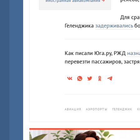
иностранная авиакомпания
Для сра
Геленджика
задерживались
бо
Как писали Юга.ру, РЖД
назн
перевезти пассажиров, застр
АВИАЦИЯ
АЭРОПОРТЫ
ГЕЛЕНДЖИК
К