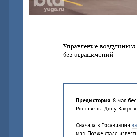
Управление воздушным 
без ограничений
Предыстория.
8 мая бе
Ростове-на-Дону. Закрыл
Сначала в Росавиации
з
мая. Позже стало извест