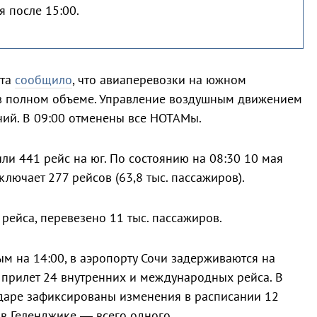
я после 15:00.
рта
сообщило
, что авиаперевозки на южном
в полном объеме. Управление воздушным движением
ний. В 09:00 отменены все НОТАМы.
и 441 рейс на юг. По состоянию на 08:30 10 мая
лючает 277 рейсов (63,8 тыс. пассажиров).
рейса, перевезено 11 тыс. пассажиров.
м на 14:00, в аэропорту Сочи задерживаются на
 прилет 24 внутренних и международных рейса. В
даре зафиксированы изменения в расписании 12
 в Геленджике — всего одного.