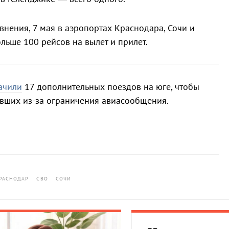
внения, 7 мая в аэропортах Краснодара, Сочи и
льше 100 рейсов на вылет и прилет.
ачили
17 дополнительных поездов на юге, чтобы
явших из-за ограничения авиасообщения.
РАСНОДАР
СВО
СОЧИ