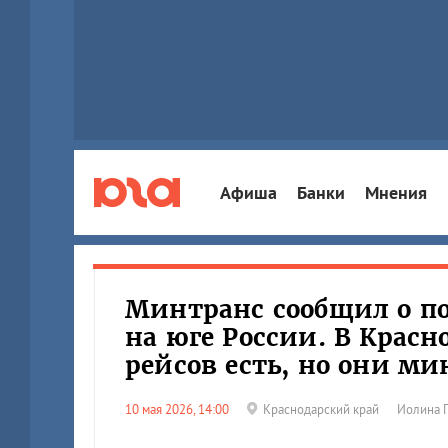
Афиша
Банки
Мнения
Минтранс сообщил о п
на юге России. В Крас
рейсов есть, но они м
10 мая 2026, 14:00
Краснодарский край
Иолина 