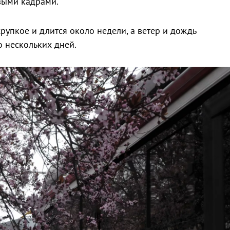
выми кадрами.
рупкое и длится около недели, а ветер и дождь
о нескольких дней.