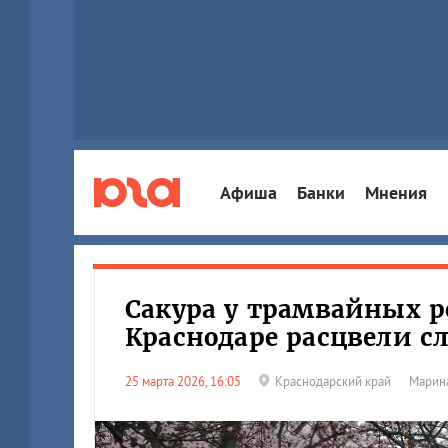
Афиша
Банки
Мнения
Сакура у трамвайных р
Краснодаре расцвели с
25 марта 2026, 16:05
Краснодарский край
Марин