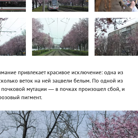
мание привлекает красивое исключение: одна из
сколько веток на ней зацвели белым. По одной из
а почковой мутации — в почках произошел сбой, и
розовый пигмент.