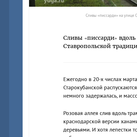
Сливы «писсарди» на улице 
Сливы «писсарди» вдоль
Ставропольской традици
Ежегодно в 20-х числах марта
Старокубанской распускаются 
немного задержалась, и масс
Розовая аллея слив вдоль тр
краснодарской версии ханам
деревьями. И хотя лепестки т