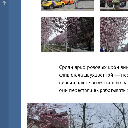
Среди ярко-розовых крон вни
слив стала двухцветной — не
версий, такое возможно из-з
они перестали вырабатывать 