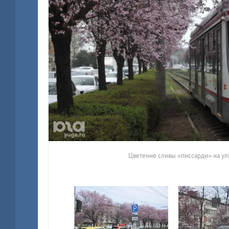
Цветение сливы «писсарди» на ул