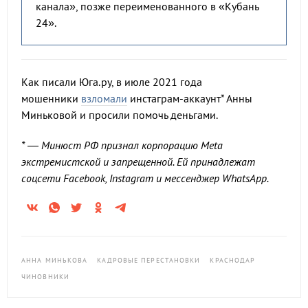
канала», позже переименованного в «Кубань
24».
Как писали Юга.ру, в июле 2021 года
мошенники
взломали
инстаграм-аккаунт* Анны
Миньковой и просили помочь деньгами.
* — Минюст РФ признал корпорацию Meta
экстремистской и запрещенной. Ей принадлежат
соцсети Facebook, Instagram и мессенджер WhatsApp.
АННА МИНЬКОВА
КАДРОВЫЕ ПЕРЕСТАНОВКИ
КРАСНОДАР
ЧИНОВНИКИ