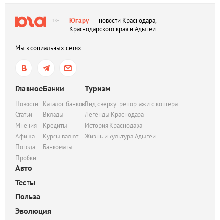
Юга.ру
— новости Краснодара,
18+
Краснодарского края и Адыгеи
Мы в социальных сетях:
Главное
Банки
Туризм
Новости
Каталог банков
Вид сверху: репортажи с коптера
Статьи
Вклады
Легенды Краснодара
Мнения
Кредиты
История Краснодара
Афиша
Курсы валют
Жизнь и культура Адыгеи
Погода
Банкоматы
Пробки
Авто
Тесты
Польза
Эволюция