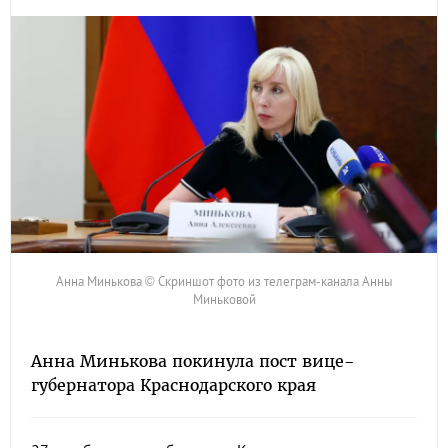
Анна Минькова © Скриншот фото из телеграм-канала Анны
Миньковой
Анна Минькова покинула пост вице-
губернатора Краснодарского края