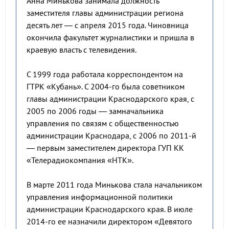
Анна Минькова занимала должность
заместителя главы администрации региона
десять лет — с апреля 2015 года. Чиновница
окончила факультет журналистики и пришла в
краевую власть с телевидения.
С 1999 года работала корреспондентом на
ГТРК «Кубань». С 2004-го была советником
главы администрации Краснодарского края, с
2005 по 2006 годы — замначальника
управления по связям с общественностью
администрации Краснодара, с 2006 по 2011-й
— первым заместителем директора ГУП КК
«Телерадиокомпания «НТК».
В марте 2011 года Минькова стала начальником
управления информационной политики
администрации Краснодарского края. В июле
2014-го ее назначили директором «Девятого