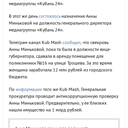
медиагруппы «Кубань 24».
В этот же день
состоялось
назначение Анны
Миньковой на должность генерального директора
медиагруппы «Кубань 24».
Телеграм-канал Kub Mash
сообщил
, что свекровь
Анны Миньковой, пока та была в должности вице-
губернатора, сдавала в аренду помещение для
поликлиники №16 на улице Трошева. За это время
женщина заработала 12 млн рублей из городского
бюджета.
По
информации
того же Kub Mash, Генеральная
прокуратура проводит антикоррупционную проверку
Анны Миньковой. Предварительно, у ее близких
нашли имущество на 1 млрд рублей.