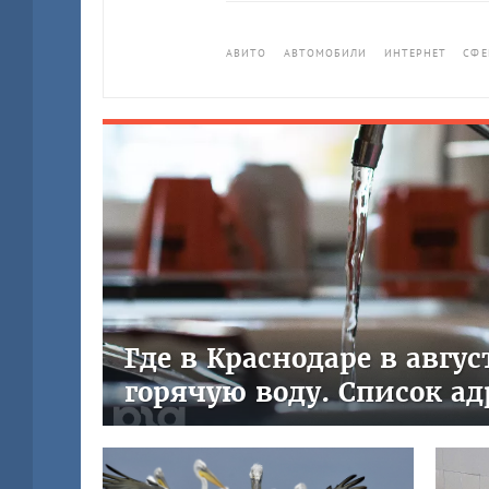
АВИТО
АВТОМОБИЛИ
ИНТЕРНЕТ
СФЕ
Где в Краснодаре в авгу
горячую воду. Список ад