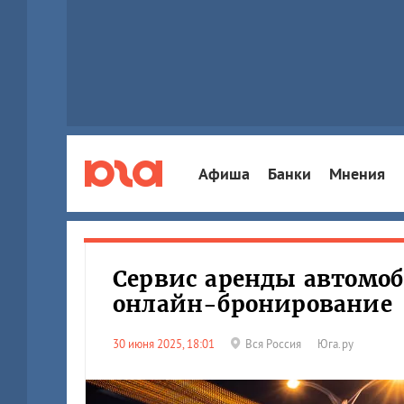
Афиша
Банки
Мнения
Сервис аренды автомоб
онлайн-бронирование
30 июня 2025, 18:01
Вся Россия
Юга.ру