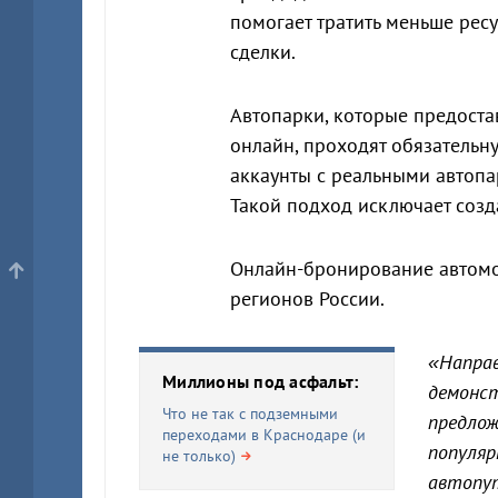
помогает тратить меньше рес
сделки.
Автопарки, которые предост
онлайн, проходят обязательн
аккаунты с реальными автоп
Такой подход исключает соз
Онлайн-бронирование автомо
регионов России.
«Направ
Миллионы под асфальт:
демонст
Что не так с подземными
предлож
переходами в Краснодаре (и
популяр
не только)
автопут