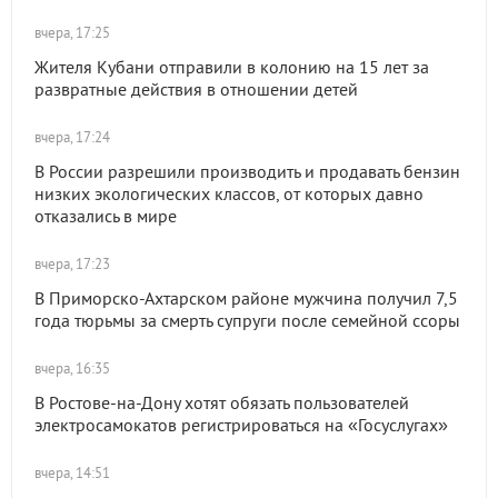
вчера, 17:25
Жителя Кубани отправили в колонию на 15 лет за
развратные действия в отношении детей
вчера, 17:24
В России разрешили производить и продавать бензин
низких экологических классов, от которых давно
отказались в мире
вчера, 17:23
В Приморско-Ахтарском районе мужчина получил 7,5
года тюрьмы за смерть супруги после семейной ссоры
вчера, 16:35
В Ростове-на-Дону хотят обязать пользователей
электросамокатов регистрироваться на «Госуслугах»
вчера, 14:51