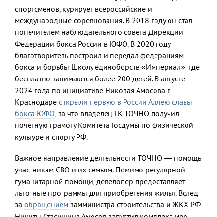
спортсменов, курирует всероссийские и
международные соревнования. В 2018 году он стал
попечителем наблюдательного совета Дирекции
Федерации бокса России в ЮФО. В 2020 году
благотворитель построил и передал федерациям
бокса и борьбы Школу единоборств «Империал», где
бесплатно занимаются более 200 детей. В августе
2024 года по инициативе Николая Амосова в
Краснодаре
открыли первую в России Аллею славы
бокса ЮФО
, за что владелец ГК ТОЧНО получил
почетную грамоту Комитета Госдумы по физической
культуре и спорту РФ.
Важное направление деятельности ТОЧНО — помощь
участникам СВО и их семьям. Помимо регулярной
гуманитарной помощи, девелопер предоставляет
льготные программы для приобретения жилья. Вслед
за
обращением
замминистра строительства и ЖКХ РФ
Никиты Стасишина Амосов запустил комплекс мер