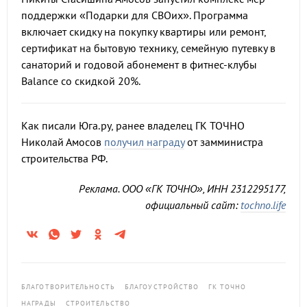
поддержки «Подарки для СВОих». Программа
включает скидку на покупку квартиры или ремонт,
сертификат на бытовую технику, семейную путевку в
санаторий и годовой абонемент в фитнес-клубы
Balance со скидкой 20%.
Как писали Юга.ру, ранее владелец ГК ТОЧНО
Николай Амосов
получил награду
от замминистра
строительства РФ.
Реклама. ООО «ГК ТОЧНО», ИНН 2312295177,
официальный сайт:
tochno.life
БЛАГОТВОРИТЕЛЬНОСТЬ
БЛАГОУСТРОЙСТВО
ГК ТОЧНО
НАГРАДЫ
СТРОИТЕЛЬСТВО