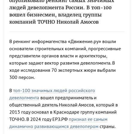
опубликовало ренкинг самых значимых
людей девелопмента России. В топ-100
вошел бизнесмен, владелец группы
компаний ТОЧНО Николай Амосов
В ренкинг информагенства «Движение.ру» вошли
основатели строительных компаний, прогрессивные
представители органов власти и архитекторы,
которые задают вектор развития девелопмента. В
ходе исследования 70 экспертных жюри выбрали
300 персон.
В
топ-100 значимых людей российского
девелопмента
вошел предприниматель и
общественный деятель Николай Амосов, который в
2013 году основал в Краснодаре группу компаний
ТОЧНО. В 2024 году ЕРЗ.РФ
признал ее самым
динамично развивающимся девелопером
страны.