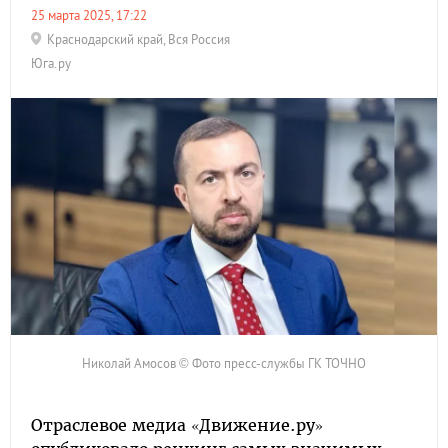
25 марта 2025, 17:22
Краснодарский край
,
Вся Россия
Юга.ру
Николай Амосов © Фото пресс-службы ГК ТОЧНО
Отраслевое медиа «Движение.ру»