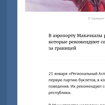
© Скриншот 
В аэропорту Махачкалы 
которые рекомендуют со
за границей
21 января «Региональный Ас
первую партию буклетов, в к
поведения. Их рекомендуют 
республики.