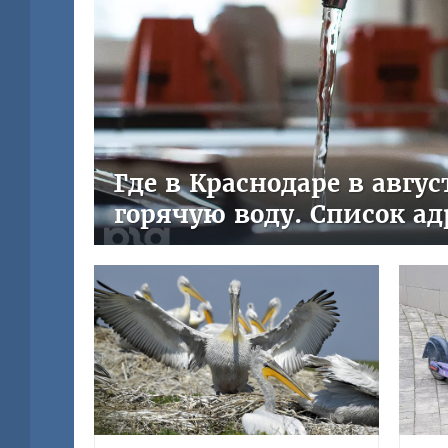
Где в Краснодаре в авгу
горячую воду. Список ад