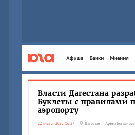
Афиша
Банки
Мнения
Власти Дагестана разра
Буклеты с правилами п
аэропорту
22 января 2025, 16:27
Дагестан
Арина Богданова