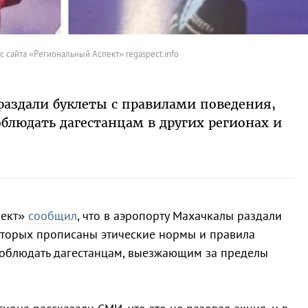
с сайта «Региональный Аспект» regaspect.info
раздали буклеты с правилами поведения,
блюдать дагестанцам в других регионах и
пект»
сообщил
, что в аэропорту Махачкалы раздали
оторых прописаны этические нормы и правила
соблюдать дагестанцам, выезжающим за пределы