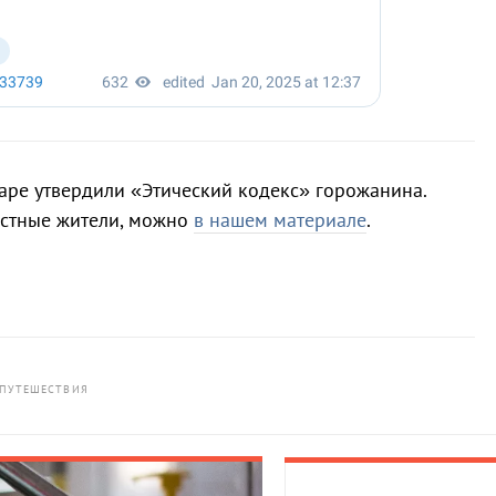
аре утвердили «Этический кодекс» горожанина.
местные жители, можно
в нашем материале
.
ПУТЕШЕСТВИЯ