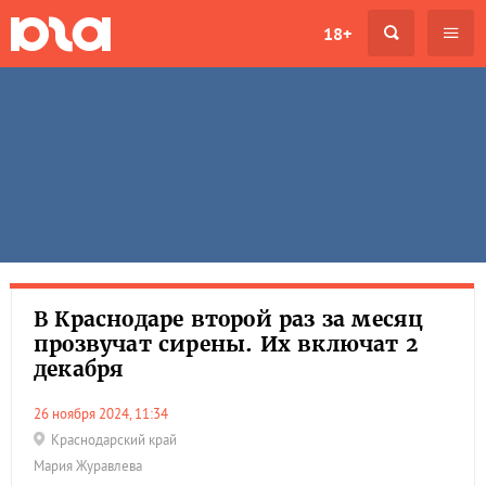
18+
В Краснодаре второй раз за месяц
прозвучат сирены. Их включат 2
декабря
26 ноября 2024, 11:34
Краснодарский край
Мария Журавлева