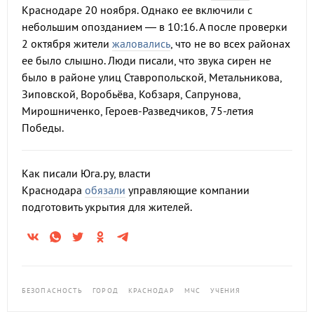
Краснодаре 20 ноября. Однако ее включили с
небольшим опозданием — в 10:16. А после проверки
2 октября жители
жаловались
, что не во всех районах
ее было слышно. Люди писали, что звука сирен не
было в районе улиц Ставропольской, Метальникова,
Зиповской, Воробьёва, Кобзаря, Сапрунова,
Мирошниченко, Героев-Разведчиков, 75-летия
Победы.
Как писали Юга.ру, власти
Краснодара
обязали
управляющие компании
подготовить укрытия для жителей.
БЕЗОПАСНОСТЬ
ГОРОД
КРАСНОДАР
МЧС
УЧЕНИЯ