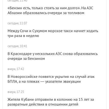
сегодня, 11:40
«Бензин есть, только стоять за ним долго». На АЗС
Абхазии образовались очереди за топливом
сегодня, 11:07
Между Сочи и Сухумом морское такси начнет ходить
три раза в неделю
сегодня, 10:41
В Краснодаре у нескольких АЗС снова образовались
очереди за бензином
вчера, 17:42
В Новороссийске появятся укрытия на случай атак
БПЛА, а на пляжах — указатели эвакуации
вчера, 17:25
Жителя Кубани отправили в колонию на 15 лет за
развратные действия в отношении детей