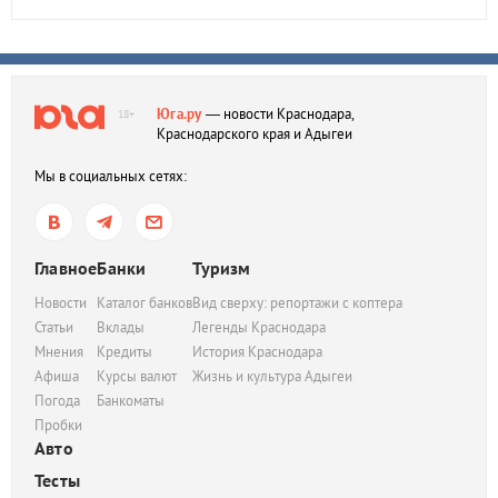
Юга.ру
— новости Краснодара,
18+
Краснодарского края и Адыгеи
Мы в социальных сетях:
Главное
Банки
Туризм
Новости
Каталог банков
Вид сверху: репортажи с коптера
Статьи
Вклады
Легенды Краснодара
Мнения
Кредиты
История Краснодара
Афиша
Курсы валют
Жизнь и культура Адыгеи
Погода
Банкоматы
Пробки
Авто
Тесты