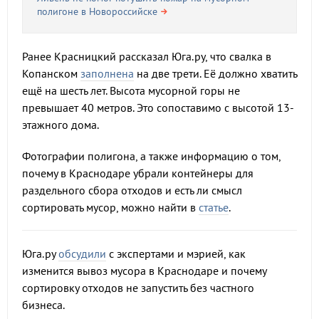
полигоне в Новороссийске
Ранее Красницкий рассказал Юга.ру, что свалка в
Копанском
заполнена
на две трети. Её должно хватить
ещё на шесть лет. Высота мусорной горы не
превышает 40 метров. Это сопоставимо с высотой 13-
этажного дома.
Фотографии полигона, а также информацию о том,
почему в Краснодаре убрали контейнеры для
раздельного сбора отходов и есть ли смысл
сортировать мусор, можно найти в
статье
.
Юга.ру
обсудили
с экспертами и мэрией, как
изменится вывоз мусора в Краснодаре и почему
сортировку отходов не запустить без частного
бизнеса.