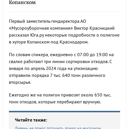
Копанском
Первый заместитель гендиректора АО
«Мусороуборочная компания» Виктор Красницкий
рассказал Юга.ру некоторые подробности о полигоне
в хуторе Копанском под Краснодаром.
По словам спикера, ежедневно с 07:00 до 19:00 на
свалке работают три линии сортировки отходов. С
января по апрель 2024 года на утилизацию
отправили порядка 7 тыс. 640 тонн различного
вторсырья.
Ежегодно же на полигон привозят около 650 тыс.
тонн отходов, которые перебирают вручную.
Читайте также:
Ливень не помог потушить пожар на мусорном