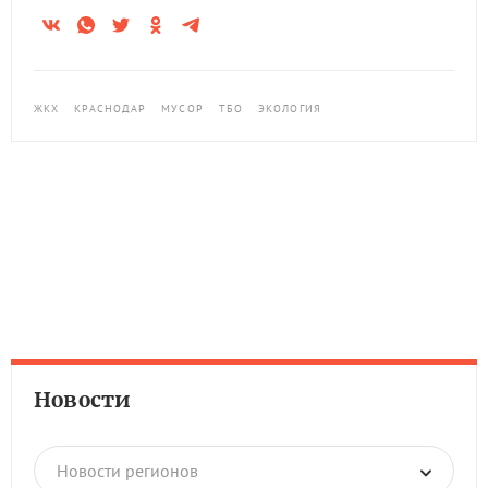
ЖКХ
КРАСНОДАР
МУСОР
ТБО
ЭКОЛОГИЯ
Новости
Новости регионов