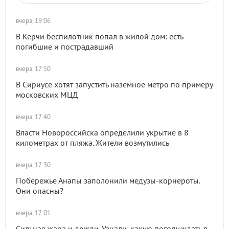
вчера, 19:06
В Керчи беспилотник попал в жилой дом: есть
погибшие и пострадавший
вчера, 17:50
В Сириусе хотят запустить наземное метро по примеру
московских МЦД
вчера, 17:40
Власти Новороссийска определили укрытие в 8
километрах от пляжа. Жители возмутились
вчера, 17:30
Побережье Анапы заполонили медузы-корнероты.
Они опасны?
вчера, 17:01
Сильная жара и дожди. Узнали, какую погоду ждать в