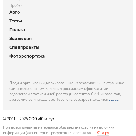
Пробки
Авто
Тесты
Польза
Эволюция
Спецпроекты
Фоторепортажи
Люди и организации, маркированные «звездочками» на страницах
сайта, включены тем или иным российским официальным
ведомством в тот или иной реестр (иноагентов, СМИ-иноагентов,
экстремистов и так далее). Перечень реестров находится
здесь
.
© 2001—2026
ООО «Юга.ру»
При использовании материалов обязательна ссылка на источник
информации (для интернет-ресурсов гиперссылка) —
Юга.ру