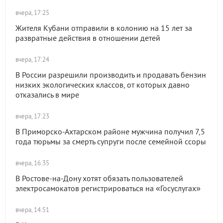
вчера, 17:25
Жителя Кубани отправили в колонию на 15 лет за
развратные действия в отношении детей
вчера, 17:24
В России разрешили производить и продавать бензин
низких экологических классов, от которых давно
отказались в мире
вчера, 17:23
В Приморско-Ахтарском районе мужчина получил 7,5
года тюрьмы за смерть супруги после семейной ссоры
вчера, 16:35
В Ростове-на-Дону хотят обязать пользователей
электросамокатов регистрироваться на «Госуслугах»
вчера, 14:51