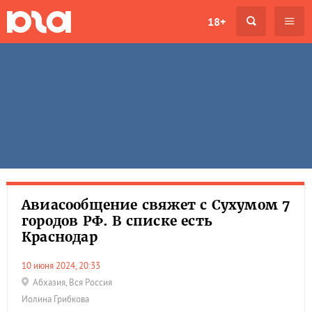
18+
Авиасообщение свяжет с Сухумом 7
городов РФ. В списке есть
Краснодар
10 июня 2024, 20:33
Абхазия
,
Вся Россия
Иолина Грибкова