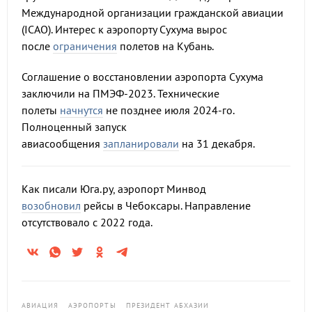
Международной организации гражданской авиации
(ICAO). Интерес к аэропорту Сухума вырос
после
ограничения
полетов на Кубань.
Соглашение о восстановлении аэропорта Сухума
заключили на ПМЭФ-2023. Технические
полеты
начнутся
не позднее июля 2024-го.
Полноценный запуск
авиасообщения
запланировали
на 31 декабря.
Как писали Юга.ру, аэропорт Минвод
возобновил
рейсы в Чебоксары. Направление
отсутствовало с 2022 года.
АВИАЦИЯ
АЭРОПОРТЫ
ПРЕЗИДЕНТ АБХАЗИИ