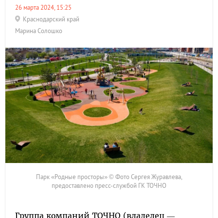
26 марта 2024, 15:25
Краснодарский край
Марина Солошко
Парк «Родные просторы» © Фото Сергея Журавлева,
предоставлено пресс-службой ГК ТОЧНО
Группа компаний ТОЧНО (владелец —