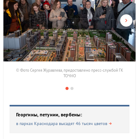
© Фото Сергея Журавлева, предоставлено пресс-службой ГК
ТОЧНО
Георгины, петунии, вербены:
в парках Краснодара высадят 46 тысяч цветов