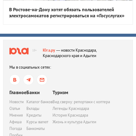
В Ростове-на-Дону хотят обязать пользователей
электросамокатов регистрироваться на «Госуслугах»
Юга.ру
— новости Краснодара,
18+
Краснодарского края и Адыгеи
Мы в социальных сетях:
Главное
Банки
Туризм
Новости
Каталог банков
Вид сверху: репортажи с коптера
Статьи
Вклады
Легенды Краснодара
Мнения
Кредиты
История Краснодара
Афиша
Курсы валют
Жизнь и культура Адыгеи
Погода
Банкоматы
Пробки