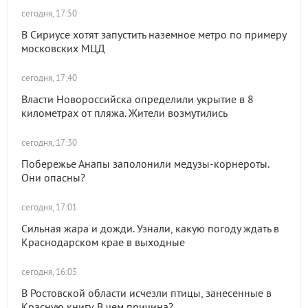
сегодня, 17:50
В Сириусе хотят запустить наземное метро по примеру
московских МЦД
сегодня, 17:40
Власти Новороссийска определили укрытие в 8
километрах от пляжа. Жители возмутились
сегодня, 17:30
Побережье Анапы заполонили медузы-корнероты.
Они опасны?
сегодня, 17:01
Сильная жара и дожди. Узнали, какую погоду ждать в
Краснодарском крае в выходные
сегодня, 16:05
В Ростовской области исчезли птицы, занесенные в
Красную книгу. В чем причина?