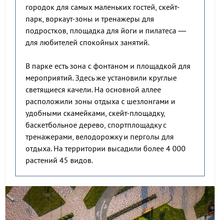
городок для самых маленьких гостей, скейт-
парк, воркаут-зоны и тренажеры для
подростков, площадка для йоги и пилатеса —
для любителей спокойных занятий.
В парке есть зона с фонтаном и площадкой для
мероприятий. Здесь же установили круглые
светящиеся качели. На основной аллее
расположили зоны отдыха с шезлонгами и
удобными скамейками, скейт-площадку,
баскетбольное дерево, спортплощадку с
тренажерами, велодорожку и перголы для
отдыха. На территории высадили более 4 000
растений 45 видов.