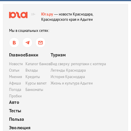
Юга.ру
— новости Краснодара,
18+
Краснодарского края и Адыгеи
Мы в социальных сетях:
Главное
Банки
Туризм
Новости
Каталог банков
Вид сверху: репортажи с коптера
Статьи
Вклады
Легенды Краснодара
Мнения
Кредиты
История Краснодара
Афиша
Курсы валют
Жизнь и культура Адыгеи
Погода
Банкоматы
Пробки
Авто
Тесты
Польза
Эволюция