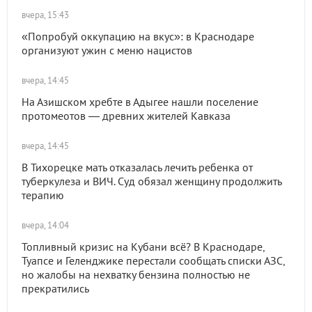
вчера, 15:43
«Попробуй оккупацию на вкус»: в Краснодаре
организуют ужин с меню нацистов
вчера, 14:45
На Азишском хребте в Адыгее нашли поселение
протомеотов — древних жителей Кавказа
вчера, 14:45
В Тихорецке мать отказалась лечить ребенка от
туберкулеза и ВИЧ. Суд обязал женщину продолжить
терапию
вчера, 14:04
Топливный кризис на Кубани всё? В Краснодаре,
Туапсе и Геленджике перестали сообщать списки АЗС,
но жалобы на нехватку бензина полностью не
прекратились