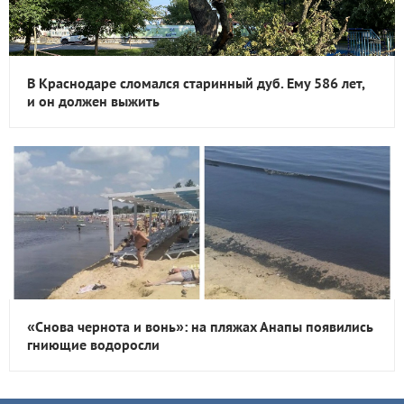
В Краснодаре сломался старинный дуб. Ему 586 лет,
и он должен выжить
«Снова чернота и вонь»: на пляжах Анапы появились
гниющие водоросли