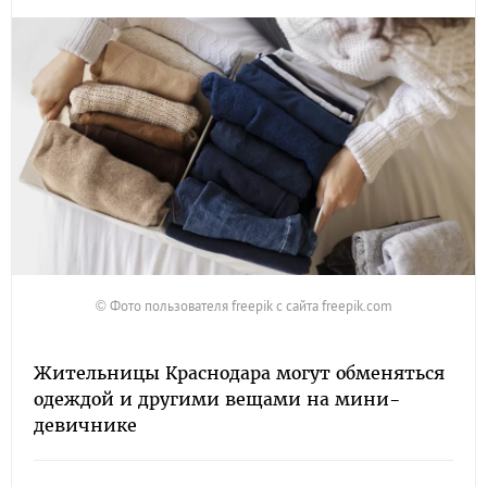
© Фото пользователя freepik с сайта freepik.com
Жительницы Краснодара могут обменяться
одеждой и другими вещами на мини-
девичнике