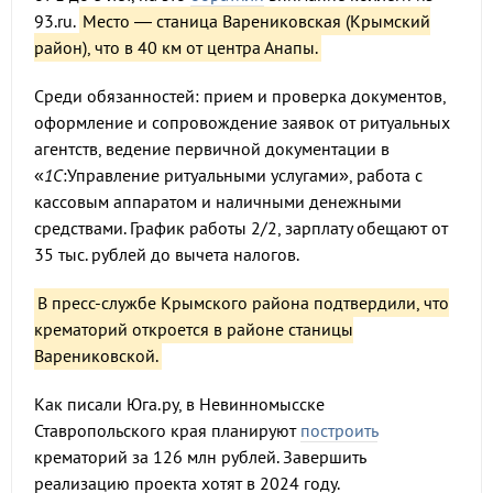
93.ru.
Место — станица Варениковская (Крымский
район), что в 40 км от центра Анапы.
Среди обязанностей: прием и проверка документов,
оформление и сопровождение заявок от ритуальных
агентств, ведение первичной документации в
«
1С
:Управление ритуальными услугами», работа с
кассовым аппаратом и наличными денежными
средствами. График работы 2/2, зарплату обещают от
35 тыс. рублей до вычета налогов.
В пресс-службе Крымского района подтвердили, что
крематорий откроется в районе станицы
Варениковской.
Как писали Юга.ру, в Невинномысске
Ставропольского края планируют
построить
крематорий за 126 млн рублей. Завершить
реализацию проекта хотят в 2024 году.