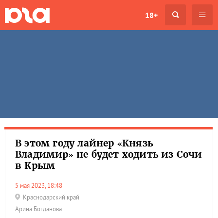
18+
В этом году лайнер «Князь
Владимир» не будет ходить из Сочи
в Крым
5 мая 2023, 18:48
Краснодарский край
Арина Богданова