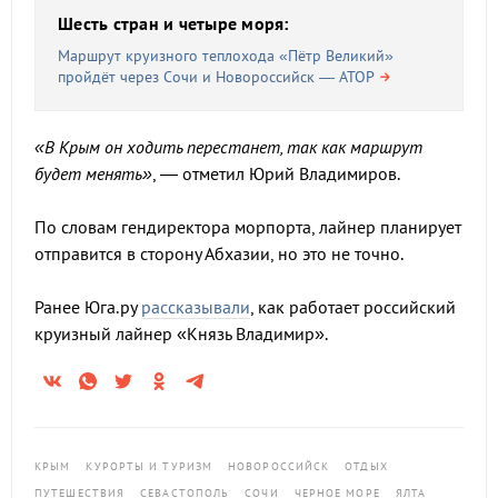
Шесть стран и четыре моря:
Маршрут круизного теплохода «Пётр Великий»
пройдёт через Сочи и Новороссийск — АТОР
«В Крым он ходить перестанет, так как маршрут
будет менять»
, — отметил Юрий Владимиров.
По словам гендиректора морпорта, лайнер планирует
отправится в сторону Абхазии, но это не точно.
Ранее Юга.ру
рассказывали
, как работает российский
круизный лайнер «Князь Владимир».
КРЫМ
КУРОРТЫ И ТУРИЗМ
НОВОРОССИЙСК
ОТДЫХ
ПУТЕШЕСТВИЯ
СЕВАСТОПОЛЬ
СОЧИ
ЧЕРНОЕ МОРЕ
ЯЛТА