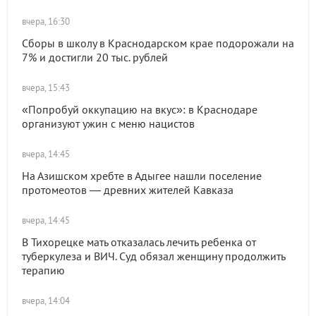
вчера, 16:30
Сборы в школу в Краснодарском крае подорожали на
7% и достигли 20 тыс. рублей
вчера, 15:43
«Попробуй оккупацию на вкус»: в Краснодаре
организуют ужин с меню нацистов
вчера, 14:45
На Азишском хребте в Адыгее нашли поселение
протомеотов — древних жителей Кавказа
вчера, 14:45
В Тихорецке мать отказалась лечить ребенка от
туберкулеза и ВИЧ. Суд обязал женщину продолжить
терапию
вчера, 14:04