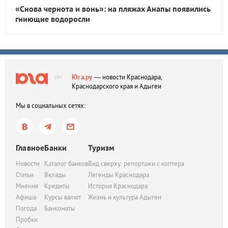
«Снова чернота и вонь»: на пляжах Анапы появились
гниющие водоросли
Юга.ру
— новости Краснодара,
18+
Краснодарского края и Адыгеи
Мы в социальных сетях:
Главное
Банки
Туризм
Новости
Каталог банков
Вид сверху: репортажи с коптера
Статьи
Вклады
Легенды Краснодара
Мнения
Кредиты
История Краснодара
Афиша
Курсы валют
Жизнь и культура Адыгеи
Погода
Банкоматы
Пробки