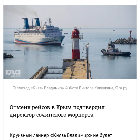
Теплоход «Князь Владимир» © Фото Виктора Клюшкина, Юга.ру
Отмену рейсов в Крым подтвердил
директор сочинского морпорта
Круизный лайнер «Князь Владимир» не будет