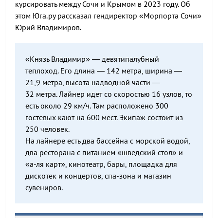
курсировать между Сочи и Крымом в 2023 году. Об
этом Юга.ру рассказал гендиректор «Морпорта Сочи»
Юрий Владимиров.
«Князь Владимир» — девятипалубный
теплоход. Его длина — 142 метра, ширина —
21,9 метра, высота надводной части —
32 метра. Лайнер идет со скоростью 16 узлов, то
есть около 29 км/ч. Там расположено 300
гостевых кают на 600 мест. Экипаж состоит из
250 человек.
На лайнере есть два бассейна с морской водой,
два ресторана с питанием «шведский стол» и
«а-ля карт», кинотеатр, бары, площадка для
дискотек и концертов, спа-зона и магазин
сувениров.