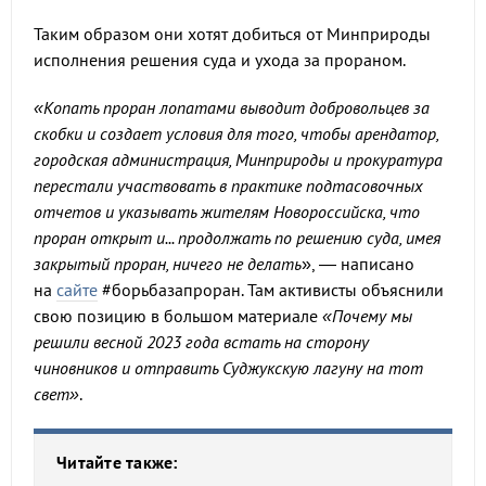
Таким образом они хотят добиться от Минприроды
исполнения решения суда и ухода за прораном.
«Копать проран лопатами выводит добровольцев за
скобки и создает условия для того, чтобы арендатор,
городская администрация, Минприроды и прокуратура
перестали участвовать в практике подтасовочных
отчетов и указывать жителям Новороссийска, что
проран открыт и... продолжать по решению суда, имея
закрытый проран, ничего не делать
», — написано
на
сайте
#борьбазапроран. Там активисты объяснили
свою позицию в большом материале
«Почему мы
решили весной 2023 года встать на сторону
чиновников и отправить Суджукскую лагуну на тот
свет»
.
Читайте также: