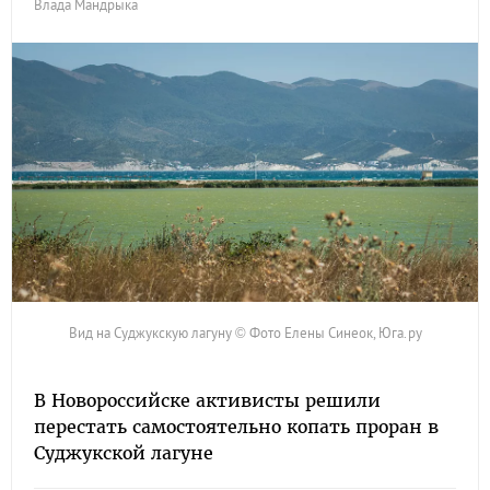
Влада Мандрыка
Вид на Суджукскую лагуну © Фото Елены Синеок, Юга.ру
В Новороссийске активисты решили
перестать самостоятельно копать проран в
Суджукской лагуне