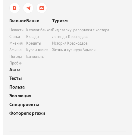
Главное
Банки
Туризм
Новости
Каталог банков
Вид сверху: репортажи с коптера
Статьи
Вклады
Легенды Краснодара
Мнения
Кредиты
История Краснодара
Афиша
Курсы валют
Жизнь и культура Адыгеи
Погода
Банкоматы
Пробки
Авто
Тесты
Польза
Эволюция
Спецпроекты
Фоторепортажи