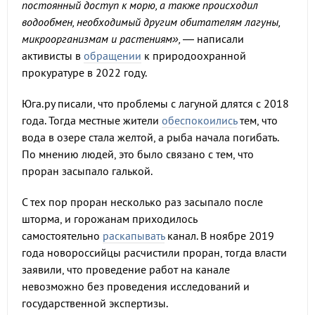
постоянный доступ к морю, а также происходил
водообмен, необходимый другим обитателям лагуны,
микроорганизмам и растениям»,
— написали
активисты в
обращении
к природоохранной
прокуратуре в 2022 году.
Юга.ру писали, что проблемы с лагуной длятся с 2018
года. Тогда местные жители
обеспокоились
тем, что
вода в озере стала желтой, а рыба начала погибать.
По мнению людей, это было связано с тем, что
проран засыпало галькой.
С тех пор проран несколько раз засыпало после
шторма, и горожанам приходилось
самостоятельно
раскапывать
канал. В ноябре 2019
года новороссийцы расчистили проран, тогда власти
заявили, что проведение работ на канале
невозможно без проведения исследований и
государственной экспертизы.