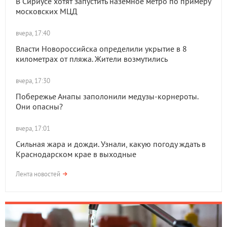
В Сириусе хотят запустить наземное метро по примеру
московских МЦД
вчера, 17:40
Власти Новороссийска определили укрытие в 8
километрах от пляжа. Жители возмутились
вчера, 17:30
Побережье Анапы заполонили медузы-корнероты.
Они опасны?
вчера, 17:01
Сильная жара и дожди. Узнали, какую погоду ждать в
Краснодарском крае в выходные
Лента новостей