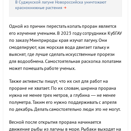
В Суджукской лагуне Новороссийска уничтожают
краснокнижные растения
Одной из причин перестать копать проран является
его изучение учеными. В 2023 году сотрудники КубГАУ
по заказу Минприроды края изучат лагуну. Они
смоделируют, как морская вода двигает гальку и
выяснят, где лучше сделать искусственные прорези
для водообмена. Самостоятельная раскопка лопатами
может помешать работе ученых.
Также активисты пишут, что их сил для работ на
проране не хватает. По их словам, ширина прорана
нужна не менее трех метров, а глубина — не менее
полуметра. Таким его нужно поддерживать с апреля
по декабрь. Делать самостоятельно люди это не могут.
Весной после открытия прорана начинается
движение рыбы из лагуны в море. Рыбаки выходят на