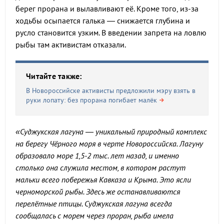
берег прорана и вылавливают её. Кроме того, из-за
ходьбы осыпается галька — снижается глубина и
русло становится узким. В введении запрета на ловлю
рыбы там активистам отказали.
Читайте также:
В Новороссийске активисты предложили мэру взять в
руки лопату: без прорана погибает малёк
«Суджукская лагуна — уникальный природный комплекс
на берегу Чёрного моря в черте Новороссийска. Лагуну
образовало море 1,5-2 тыс. лет назад, и именно
столько она служила местом, в котором растут
мальки всего побережья Кавказа и Крыма. Это ясли
черноморской рыбы. Здесь же останавливаются
перелётные птицы. Суджукская лагуна всегда
сообщалась с морем через проран, рыба имела