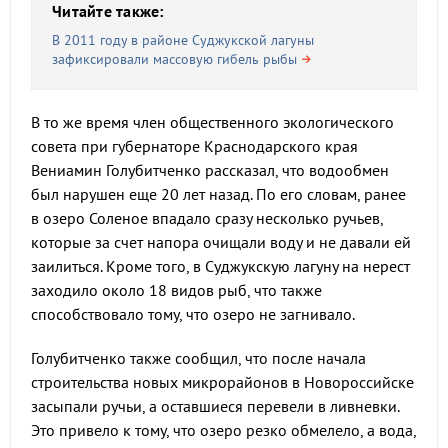
Читайте также:
В 2011 году в районе Суджукской лагуны
зафиксировали массовую гибель рыбы
В то же время член общественного экологического
совета при губернаторе Краснодарского края
Вениамин Голубитченко рассказал, что водообмен
был нарушен еще 20 лет назад. По его словам, ранее
в озеро Соленое впадало сразу несколько ручьев,
которые за счет напора очищали воду и не давали ей
заилиться. Кроме того, в Суджукскую лагуну на нерест
заходило около 18 видов рыб, что также
способствовало тому, что озеро не загнивало.
Голубитченко также сообщил, что после начала
строительства новых микрорайонов в Новороссийске
засыпали ручьи, а оставшиеся перевели в ливневки.
Это привело к тому, что озеро резко обмелело, а вода,