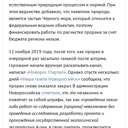
естественным природным процессом и нормой. При
этом ведомство добавило, что памятник природы
является частью Черного моря, который относится к
федеральным водным объектам, поэтому
финансировать работы по расчистке прорана за счет
бюджета региона нельзя.
12 ноября 2019 года, после того, как проран в
очередной раз засыпало галькой после шторма,
горожане начали вручную раскапывать канал,
написал
«Новорос Стартап»
. Однако спустя несколько
дней
«Наша газета Новороссийск»
сообщила, что
проран снова оказался закрыт. В администрации
Новороссийска
отметили
, что это незаконно и
повлечет за собой штрафы, так как
«проведение каких-
либо работ по содержанию [прорана] невозможно без
проведения исследования, разработки проекта и
прохождения государственной экологической
экспертизы»
. А она, в свою очередь, производится