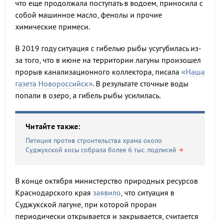
что еще продолжала поступать в водоем, приносила с
собой машинное масло, фенолы и прочие
химические примеси.
В 2019 году ситуация с гибелью рыбы усугубилась из-
за того, что в июне на территории лагуны произошел
прорыв канализационного коллектора, писала
«Наша
газета Новороссийск»
. В результате сточные воды
попали в озеро, а гибель рыбы усилилась.
Читайте также:
Петиция против строительства храма около
Суджукской косы собрала более 6 тыс. подписей
В конце октября министерство природных ресурсов
Краснодарского края
заявило
, что ситуация в
Суджукской лагуне, при которой проран
периодически открывается и закрывается, считается