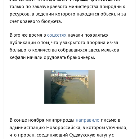
только по заказу краевого министерства природных
ресурсов, в ведении которого находится объект, и за
счет краевого бюджета.
В это же время в
соцсетях
начали появляться
публикации о том, что у закрытого прорана из-за
большого количества собравшихся здесь мальков
кефали начали орудовать браконьеры.
В конце ноября минприроды
направило
письмо в
администрацию Новороссийска, в котором уточнило,
что проран, соединяющий Суджукскую лагуну с