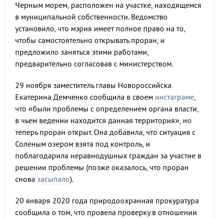
Черным морем, расположен на участке, находящемся
в муниципальной собственности. Ведомство
установило, что мэрия имеет полное право на то,
чтобы самостоятельно открывать проран, и
предложило заняться этими работами,
предварительно согласовав с министерством.
29 ноября заместитель главы Новороссийска
Екатерина Демченко сообщила в своем
инстаграме
,
что «были проблемы с определением органа власти,
в чьем ведении находится данная территория», но
теперь проран открыт. Она добавила, что ситуация с
Соленым озером взята под контроль, и
поблагодарила неравнодушных граждан за участие в
решении проблемы (позже оказалось, что проран
снова
засыпало
).
20 января 2020 года природоохранная прокуратура
сообщила о том, что провела проверку в отношении