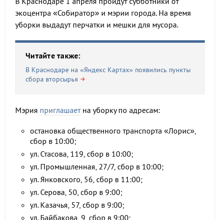
В Краснодаре 1 апреля пройдут субботники от
экоцентра «Собиратор» и мэрии города. На время
уборки выдадут перчатки и мешки для мусора.
Читайте также:
В Краснодаре на «Яндекс Картах» появились пункты
сбора вторсырья
Мэрия
приглашает
на уборку по адресам:
остановка общественного транспорта «Лорис»,
сбор в 10:00;
ул. Стасова, 119, сбор в 10:00;
ул. Промышленная, 27/7, сбор в 10:00;
ул. Янковского, 56, сбор в 11:00;
ул. Серова, 50, сбор в 9:00;
ул. Казачья, 57, сбор в 9:00;
ул. Байбакова, 9, сбор в 9:00;