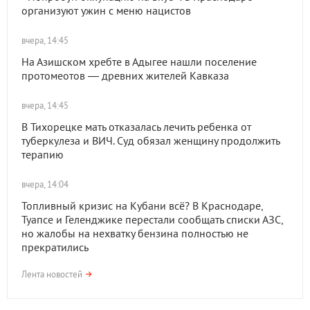
организуют ужин с меню нацистов
вчера, 14:45
На Азишском хребте в Адыгее нашли поселение
протомеотов — древних жителей Кавказа
вчера, 14:45
В Тихорецке мать отказалась лечить ребенка от
туберкулеза и ВИЧ. Суд обязал женщину продолжить
терапию
вчера, 14:04
Топливный кризис на Кубани всё? В Краснодаре,
Туапсе и Геленджике перестали сообщать списки АЗС,
но жалобы на нехватку бензина полностью не
прекратились
Лента новостей