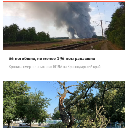
36 погибших, не менее 196 пострадавших
Хроника смертельных атак БПЛА на Краснодарский край