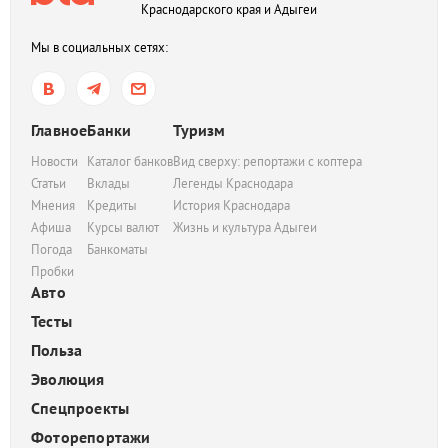
Краснодарского края и Адыгеи
Мы в социальных сетях:
Главное
Банки
Туризм
Новости
Каталог банков
Вид сверху: репортажи с коптера
Статьи
Вклады
Легенды Краснодара
Мнения
Кредиты
История Краснодара
Афиша
Курсы валют
Жизнь и культура Адыгеи
Погода
Банкоматы
Пробки
Авто
Тесты
Польза
Эволюция
Спецпроекты
Фоторепортажи