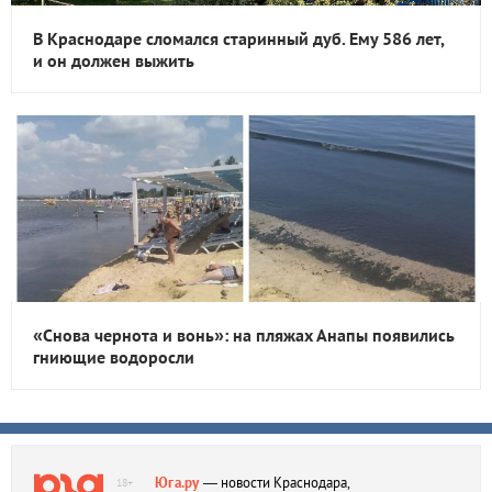
В Краснодаре сломался старинный дуб. Ему 586 лет,
и он должен выжить
«Снова чернота и вонь»: на пляжах Анапы появились
гниющие водоросли
Юга.ру
— новости Краснодара,
18+