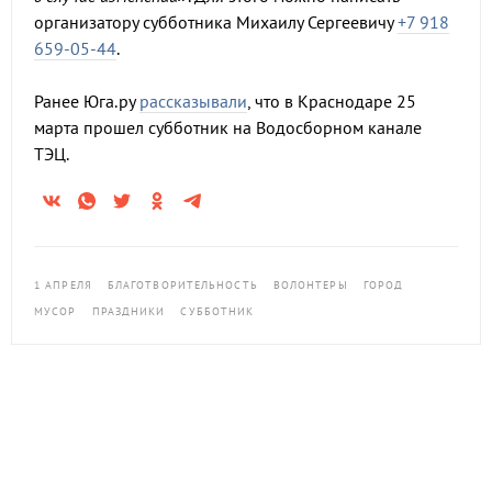
организатору субботника Михаилу Сергеевичу
+7 918
659-05-44
.
Ранее Юга.ру
рассказывали
, что в Краснодаре 25
марта прошел субботник на Водосборном канале
ТЭЦ.
1 АПРЕЛЯ
БЛАГОТВОРИТЕЛЬНОСТЬ
ВОЛОНТЕРЫ
ГОРОД
МУСОР
ПРАЗДНИКИ
СУББОТНИК