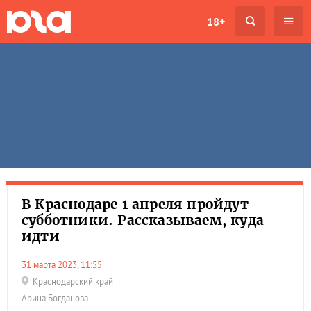
18+
В Краснодаре 1 апреля пройдут
субботники. Рассказываем, куда
идти
31 марта 2023, 11:55
Краснодарский край
Арина Богданова