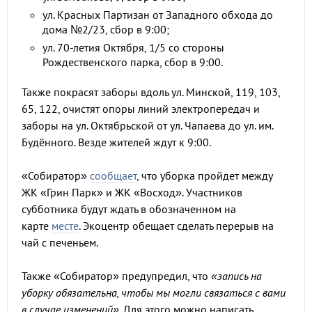
ул. Красных Партизан от Западного обхода до
дома №2/23, сбор в 9:00;
ул. 70-летия Октября, 1/5 со стороны
Рождественского парка, сбор в 9:00.
Также покрасят заборы вдоль ул. Минской, 119, 103,
65, 122, очистят опоры линий электропередач и
заборы на ул. Октябрьской от ул. Чапаева до ул. им.
Будённого. Везде жителей ждут к 9:00.
«Собиратор»
сообщает
, что уборка пройдет между
ЖК «Грин Парк» и ЖК «Восход». Участников
субботника будут ждать в обозначенном на
карте
месте
. Экоцентр обещает сделать перерыв на
чай с печеньем.
Также «Собиратор» предупредил, что
«запись на
уборку обязательна, чтобы мы могли связаться с вами
в случае изменений»
. Для этого можно написать