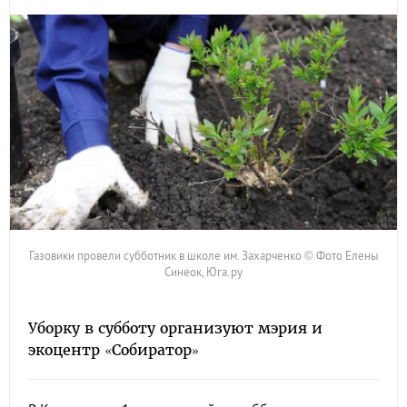
Газовики провели субботник в школе им. Захарченко © Фото Елены
Синеок, Юга.ру
Уборку в субботу организуют мэрия и
экоцентр «Собиратор»