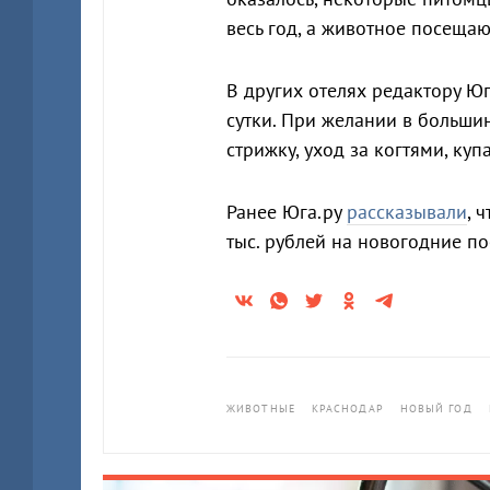
весь год, а животное посещаю
В других отелях редактору Юг
сутки. При желании в больши
стрижку, уход за когтями, куп
Ранее Юга.ру
рассказывали
, 
тыс. рублей на новогодние по
ЖИВОТНЫЕ
КРАСНОДАР
НОВЫЙ ГОД