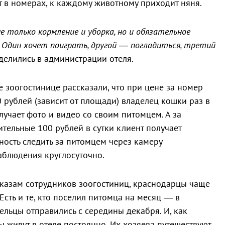
т в номерах, к каждому животному приходит няня.
е только кормление и уборка, но и обязательное
 Один хочет поиграть, другой — погладиться, третий
делились в администрации отеля.
е зоогостинице рассказали, что при цене за номер
 рублей (зависит от площади) владелец кошки раз в
лучает фото и видео со своим питомцем. А за
тельные 100 рублей в сутки клиент получает
ость следить за питомцем через камеру
аблюдения круглосуточно.
казам сотрудников зоогостиниц, краснодарцы чаще
 Есть и те, кто поселил питомца на месяц — в
ельцы отправились с середины декабря. И, как
 живут в отеле постоянно. Их хозяева путешествуют