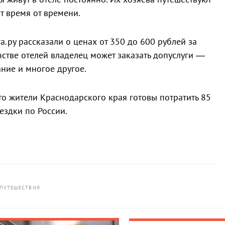
т время от времени.
а.ру рассказали о ценах от 350 до 600 рублей за
нстве отелей владелец может заказать допуслуги —
ание и многое другое.
что жители Краснодарского края готовы потратить 85
ездки по России.
ПУТЕШЕСТВИЯ