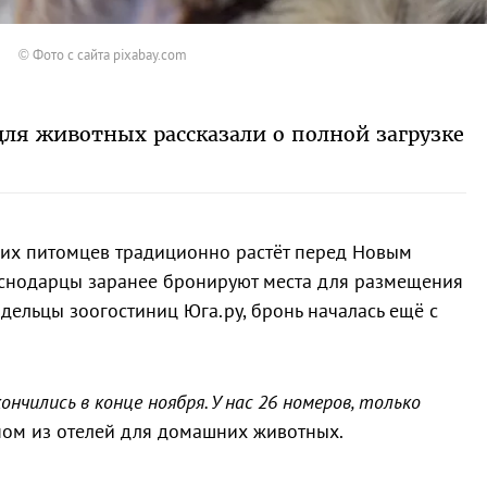
© Фото с сайта pixabay.com
для животных рассказали о полной загрузке
их питомцев традиционно растёт перед Новым
аснодарцы заранее бронируют места для размещения
дельцы зоогостиниц Юга.ру, бронь началась ещё с
нчились в конце ноября. У нас 26 номеров, только
ом из отелей для домашних животных.