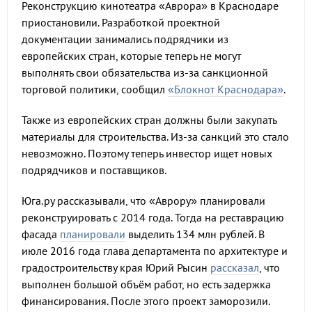
Реконструкцию кинотеатра «Аврора» в Краснодаре
приостановили. Разработкой проектной
документации занимались подрядчики из
европейских стран, которые теперь не могут
выполнять свои обязательства из-за санкционной
торговой политики, сообщил
«Блокнот Краснодара»
.
Также из европейских стран должны были закупать
материалы для строительства. Из-за санкций это стало
невозможно. Поэтому теперь инвестор ищет новых
подрядчиков и поставщиков.
Юга.ру рассказывали, что «Аврору» планировали
реконструировать с 2014 года. Тогда на реставрацию
фасада
планировали
выделить 134 млн рублей. В
июле 2016 года глава департамента по архитектуре и
градостроительству края Юрий Рысин
рассказал
, что
выполнен большой объём работ, но есть задержка
финансирования. После этого проект заморозили.