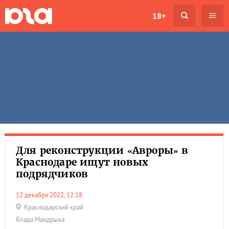
18+
Для реконструкции «Авроры» в
Краснодаре ищут новых
подрядчиков
12 декабря 2022, 12:18
Краснодарский край
Влада Мандрыка