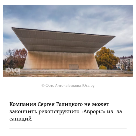
© Фото Антона Быкова, Юга.ру
Компания Сергея Галицкого не может
закончить реконструкцию «Авроры» из-за
санкций