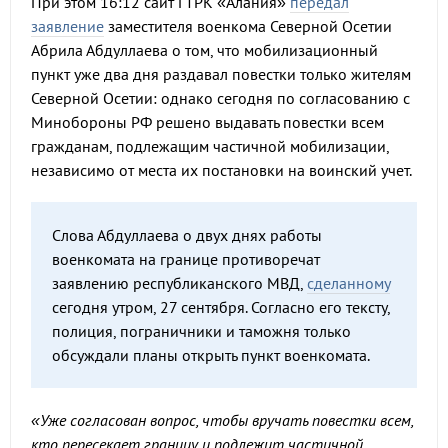
При этом 16:12 сайт ГТРК «Алания»
передал
заявление
заместителя военкома Северной Осетии
Абрила Абдуллаева о том, что мобилизационный
пункт уже два дня раздавал повестки только жителям
Северной Осетии: однако сегодня по согласованию с
Минобороны РФ решено выдавать повестки всем
гражданам, подлежащим частичной мобилизации,
независимо от места их постановки на воинский учет.
Слова Абдуллаева о двух днях работы
военкомата на границе противоречат
заявлению республиканского МВД,
сделанному
сегодня утром, 27 сентября. Согласно его тексту,
полиция, пограничники и таможня только
обсуждали планы открыть пункт военкомата.
«Уже согласован вопрос, чтобы вручать повестки всем,
кто пересекает границу и подлежит частичной