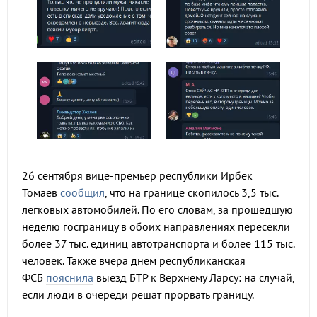
26 сентября вице-премьер республики Ирбек
Томаев
сообщил
, что на границе скопилось 3,5 тыс.
легковых автомобилей. По его словам, за прошедшую
неделю госграницу в обоих направлениях пересекли
более 37 тыс. единиц автотранспорта и более 115 тыс.
человек. Также вчера днем республиканская
ФСБ
пояснила
выезд БТР к Верхнему Ларсу: на случай,
если люди в очереди решат прорвать границу.