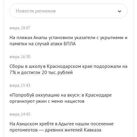
Новости регионов
вчера, 18:07
На пляжах Анапы установили указатели с укрытиями и
памятки на случай атаки БПЛА
вчера, 16:30
Сборы в школу в Краснодарском крае подорожали на
7% и достигли 20 тыс. рублей
вчера, 15:43
«Попробуй оккупацию на вкус»: в Краснодаре
организуют ужин с меню нацистов
вчера, 14:45
На Азишском хребте в Адыгее нашли поселение
протомеотов — древних жителей Кавказа