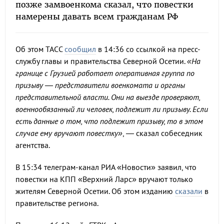
позже замвоенкома сказал, что повестки
намерены давать всем гражданам РФ
Об этом ТАСС
сообщил
в 14:36 со ссылкой на пресс-
службу главы и правительства Северной Осетии.
«На
границе с Грузией работает оперативная группа по
призыву — представители военкомата и органы
представительной власти. Они на выезде проверяют,
военнообязанный ли человек, подлежит ли призыву. Если
есть данные о том, что подлежит призыву, то в этом
случае ему вручают повестку»
, — сказал собеседник
агентства.
В 15:34 телеграм-канал РИА «Новости» заявил, что
повестки на КПП «Верхний Ларс» вручают только
жителям Северной Осетии. Об этом изданию
сказали
в
правительстве региона.