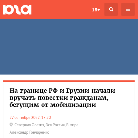
18+
На границе РФ и Грузии начали
вручать повестки гражданам,
бегущим от мобилизации
27 сентября 2022, 17:20
Северная Осетия
,
Вся Россия
,
В мире
Александр Гончаренко