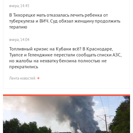
вчера, 14:45
В Тихорецке мать отказалась лечить ребенка от
туберкулеза и ВИЧ. Суд обязал женщину продолжить
терапию
вчера, 14:04
Топливный кризис на Кубани всё? В Краснодаре,
Туапсе и Геленджике перестали сообщать списки АЗС,
но жалобы на нехватку бензина полностью не
прекратились
Лента новостей