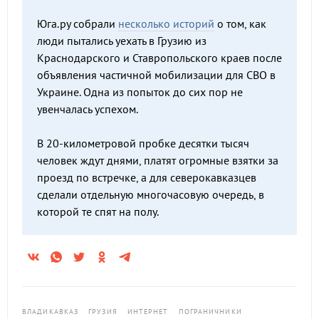
Юга.ру собрали
несколько историй
о том, как
люди пытались уехать в Грузию из
Краснодарского и Ставропольского краев после
объявления частичной мобилизации для СВО в
Украине. Одна из попыток до сих пор не
увенчалась успехом.
В 20-километровой пробке десятки тысяч
человек ждут днями, платят огромные взятки за
проезд по встречке, а для северокавказцев
сделали отдельную многочасовую очередь, в
которой те спят на полу.
ВЛАДИКАВКАЗ
ГРУЗИЯ
ИНТЕРНЕТ
ПОГРАНИЧНИКИ