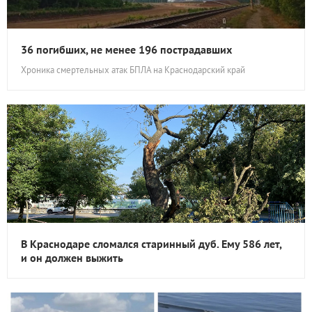
36 погибших, не менее 196 пострадавших
Хроника смертельных атак БПЛА на Краснодарский край
В Краснодаре сломался старинный дуб. Ему 586 лет,
и он должен выжить