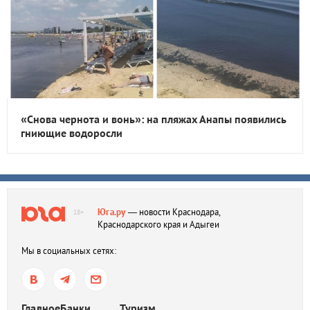
«Снова чернота и вонь»: на пляжах Анапы появились
гниющие водоросли
Юга.ру
— новости Краснодара,
18+
Краснодарского края и Адыгеи
Мы в социальных сетях:
Главное
Банки
Туризм