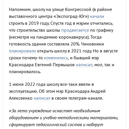
Напомним, школу на улице Конгрессной (в районе
выставочного центра «Экспоград-Юг»)
начали
строить в 2019 году. Спустя год в мэрии отчитались,
что строительство школы
продвигается
по графику
(несмотря на пандемию коронавируса). Тогда
готовность здания составляла 20%. Чиновники
планировали
открыть школу в 2021 году. Но в августе
сроки почему-то
изменились
, и бывший мэр
Краснодара Евгений Первышов
написал
, мол, так и
планировалось.
1 июня 2022 года школу все-таки ввели в
эксплуатацию. Об этом мэр Краснодара Андрей
Алексеенко
написал
в своем телеграм-канале.
«За лето учреждение оснастят необходимым
оборудованием и учебно-методическими материалами,
сформируют педагогический состав и наберут