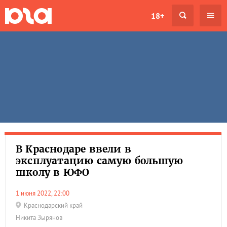
18+
В Краснодаре ввели в
эксплуатацию самую большую
школу в ЮФО
1 июня 2022, 22:00
Краснодарский край
Никита Зырянов