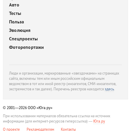
Авто
Тесты
Польза
Эволюция
Спецпроекты
Фоторепортажи
Люди и организации, маркированные «звездочками» на страницах
сайта, включены тем или иным российским официальным
ведомством в тот или иной реестр (иноагентов, СМИ-иноагентов,
экстремистов и так далее). Перечень реестров находится
здесь
.
© 2001—2026
ООО «Юга.ру»
При использовании материалов обязательна ссылка на источник
информации (для интернет-ресурсов гиперссылка) —
Юга.ру
О проекте
Рекламодателям
Контакты