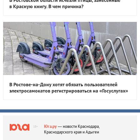
В Ростовской области исчезли птицы, занесенные
в Красную книгу. В чем причина?
В Ростове-на-Дону хотят обязать пользователей
электросамокатов регистрироваться на «Госуслугах»
Юга.ру
— новости Краснодара,
18+
Краснодарского края и Адыгеи