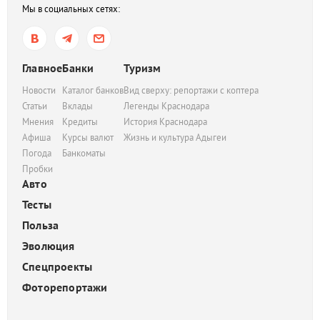
Мы в социальных сетях:
Главное
Банки
Туризм
Новости
Каталог банков
Вид сверху: репортажи с коптера
Статьи
Вклады
Легенды Краснодара
Мнения
Кредиты
История Краснодара
Афиша
Курсы валют
Жизнь и культура Адыгеи
Погода
Банкоматы
Пробки
Авто
Тесты
Польза
Эволюция
Спецпроекты
Фоторепортажи