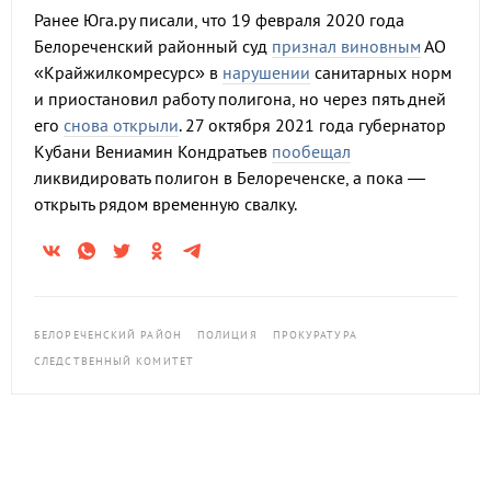
Ранее Юга.ру писали, что 19 февраля 2020 года
Белореченский районный суд
признал виновным
АО
«Крайжилкомресурс» в
нарушении
санитарных норм
и приостановил работу полигона, но через пять дней
его
снова открыли
. 27 октября 2021 года губернатор
Кубани Вениамин Кондратьев
пообещал
ликвидировать полигон в Белореченске, а пока —
открыть рядом временную свалку.
БЕЛОРЕЧЕНСКИЙ РАЙОН
ПОЛИЦИЯ
ПРОКУРАТУРА
СЛЕДСТВЕННЫЙ КОМИТЕТ