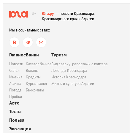
Юга.ру
— новости Краснодара,
18+
Краснодарского края и Адыгеи
Мы в социальных сетях:
Главное
Банки
Туризм
Новости
Каталог банков
Вид сверху: репортажи с коптера
Статьи
Вклады
Легенды Краснодара
Мнения
Кредиты
История Краснодара
Афиша
Курсы валют
Жизнь и культура Адыгеи
Погода
Банкоматы
Пробки
Авто
Тесты
Польза
Эволюция