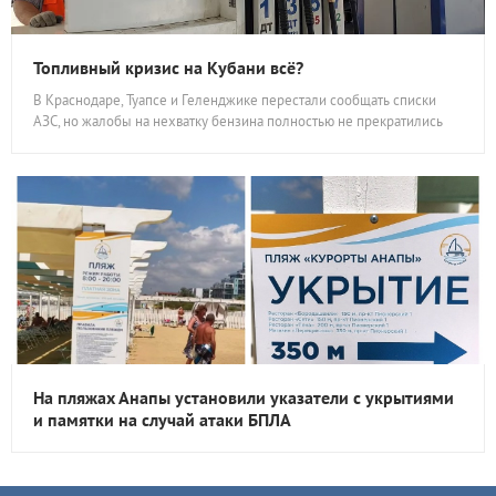
Топливный кризис на Кубани всё?
В Краснодаре, Туапсе и Геленджике перестали сообщать списки
АЗС, но жалобы на нехватку бензина полностью не прекратились
На пляжах Анапы установили указатели с укрытиями
и памятки на случай атаки БПЛА