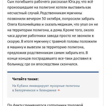
Сын погибшего рабочего рассказал Юга.ру, что всё
произошедшее на полигоне хотели выставить как
несчастный случай. Родственникам мужчины
позвонили вечером 30 октября, попросили забрать
Олега Коломийцева и сказать медикам, что упал он не
на территории полигона, а дома. Кроме того, около
часа другие работники завода просто не звонили в
скорую. В итоге мужчину с травмой головы положили
в машину и вывезли за территорию полигона,
предложив родственникам самим забрать его. В
конце концов пострадавшего все-таки доставил в
больницу, где он впоследствии скончался.
Читайте также:
На Кубани ликвидируют мусорные полигоны
в Белореченске и Геленджике
По факту случившегося сотрудники трудовой