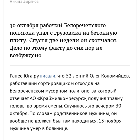
Никита Зырянов
30 октября рабочий Белореченского
полигона упал с грузовика на бетонную
плиту. Спустя две недели он скончался.
Дело по этому факту до сих пор не
возбуждено
Ранее Юга.ру
писали
, что 52-летний Олег Коломийцев,
работавший сортировщиком отходов на
Белореченском мусорном полигоне, за который
отвечает АО «Крайжилкомресурс», получил травму
головы во время смены. Случилось это вечером 30
октября. По словам родственников мужчины, он
вообще не должен был там находиться. 13 ноября
мужчина умер в больнице.