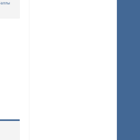
баллы