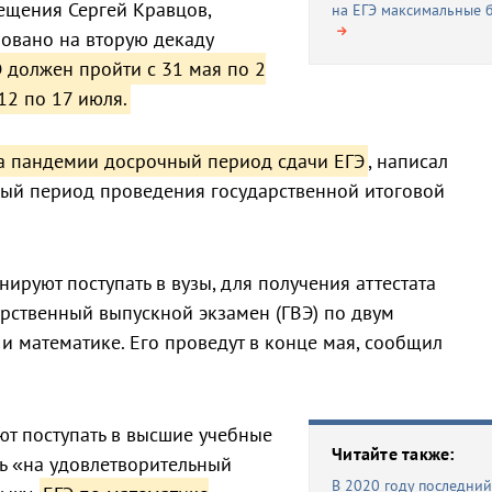
ещения Сергей Кравцов,
на ЕГЭ максимальные 
овано на вторую декаду
 должен пройти с 31 мая по 2
12 по 17 июля.
за пандемии досрочный период сдачи ЕГЭ
, написал
ный период проведения государственной итоговой
ируют поступать в вузы, для получения аттестата
арственный выпускной экзамен (ГВЭ) по двум
и математике. Его проведут в конце мая, сообщил
т поступать в высшие учебные
Читайте также:
ть «на удовлетворительный
В 2020 году последний