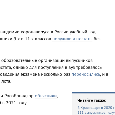
 пандемии коронавируса в России учебный год
скники 9-х и 11-х классов
получили аттестаты
без
 образовательные организации выпускников
естата, однако для поступления в вуз требовалось
проведения экзамена несколько раз
переносились
, и в
 лета.
 и Рособрнадзор
объяснили
,
Читайте также:
 в 2021 году.
В Краснодаре в 2020 г
111 выпускников полу