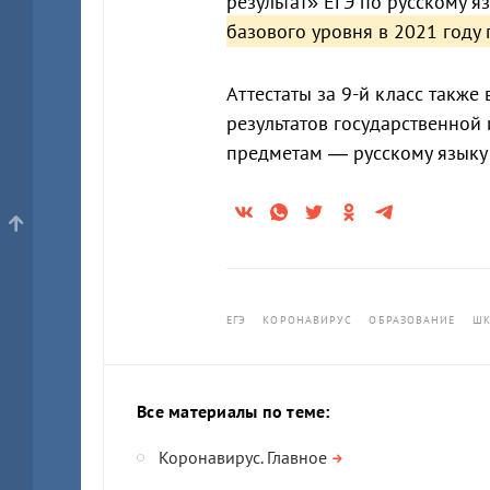
результат» ЕГЭ по русскому я
базового уровня в 2021 году 
Аттестаты за 9-й класс также
результатов государственной
предметам — русскому языку 
ЕГЭ
КОРОНАВИРУС
ОБРАЗОВАНИЕ
ШК
Все материалы по теме:
Коронавирус. Главное