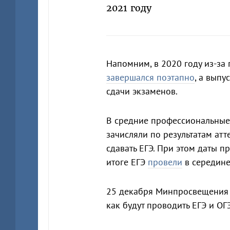
2021 году
Напомним, в 2020 году из-за
завершался поэтапно
, а выпу
сдачи экзаменов.
В средние профессиональные
зачисляли по результатам атт
сдавать ЕГЭ. При этом даты 
итоге ЕГЭ
провели
в середине
25 декабря Минпросвещения
как будут проводить ЕГЭ и ОГЭ