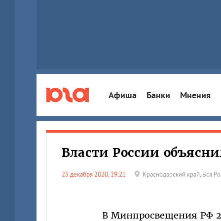
Афиша
Банки
Мнения
Власти России объяснил
25 декабря 2020, 19:21
Краснодарский край
,
Вся Ро
В Минпросвещения РФ 25