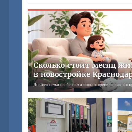
Сколько стоит месяц жи
в новостройке Краснода
Дневник семьи с ребенком и котом во время топливного к