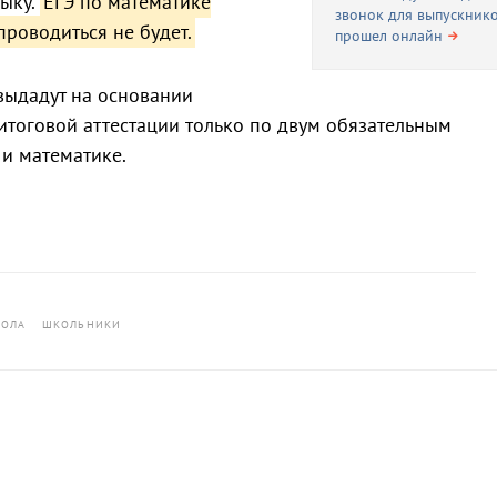
зыку.
ЕГЭ по математике
звонок для выпускник
проводиться не будет.
прошел онлайн
 выдадут на основании
 итоговой аттестации только по двум обязательным
и математике.
ОЛА
ШКОЛЬНИКИ