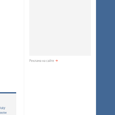
Реклама на сайте
оду
чили