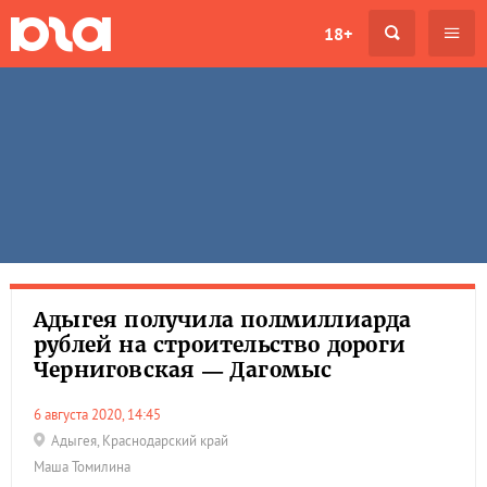
18+
Адыгея получила полмиллиарда
рублей на строительство дороги
Черниговская — Дагомыс
6 августа 2020, 14:45
Адыгея
,
Краснодарский край
Маша Томилина