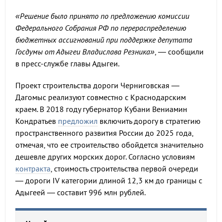
«Решение было принято по предложению комиссии
Федерального Собрания РФ по перераспределению
бюджетных ассигнований при поддержке депутата
Госдумы от Адыгеи Владислава Резника»
, — сообщили
в пресс-службе главы Адыгеи.
Проект строительства дороги Черниговская —
Дагомыс реализуют совместно с Краснодарским
краем. В 2018 году губернатор Кубани Вениамин
Кондратьев
предложил
включить дорогу в стратегию
пространственного развития России до 2025 года,
отмечая, что ее строительство обойдется значительно
дешевле других морских дорог. Согласно условиям
контракта
, стоимость строительства первой очереди
— дороги IV категории длиной 12,3 км до границы с
Адыгеей — составит 996 млн рублей.