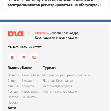
электросамокатов регистрироваться на «Госуслугах»
Юга.ру
— новости Краснодара,
18+
Краснодарского края и Адыгеи
Мы в социальных сетях:
Главное
Банки
Туризм
Новости
Каталог банков
Вид сверху: репортажи с коптера
Статьи
Вклады
Легенды Краснодара
Мнения
Кредиты
История Краснодара
Афиша
Курсы валют
Жизнь и культура Адыгеи
Погода
Банкоматы
Пробки
Авто