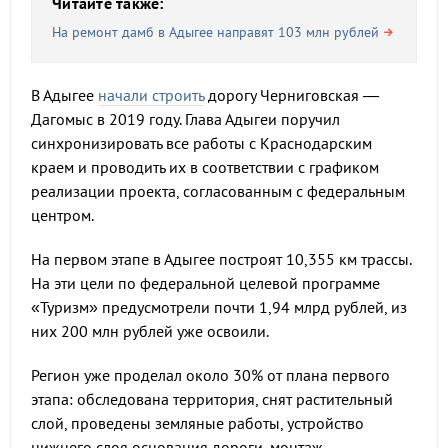
Читайте также:
На ремонт дамб в Адыгее направят 103 млн рублей
В Адыгее
начали строить
дорогу Черниговская —
Дагомыс в 2019 году. Глава Адыгеи поручил
синхронизировать все работы с Краснодарским
краем и проводить их в соответствии с графиком
реализации проекта, согласованным с федеральным
центром.
На первом этапе в Адыгее построят 10,355 км трассы.
На эти цели по федеральной целевой программе
«Туризм» предусмотрели почти 1,94 млрд рублей, из
них 200 млн рублей уже освоили.
Регион уже проделал около 30% от плана первого
этапа: обследована территория, снят растительный
слой, проведены земляные работы, устройство
нижнего слоя основания дороги, монтаж