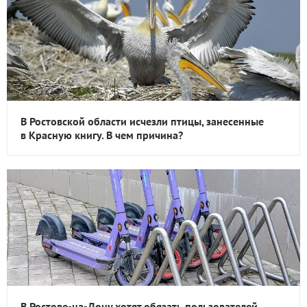
В Ростовской области исчезли птицы, занесенные
в Красную книгу. В чем причина?
В Ростове-на-Дону хотят обязать пользователей