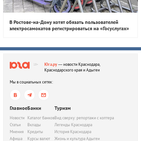
В Ростове-на-Дону хотят обязать пользователей
электросамокатов регистрироваться на «Госуслугах»
Юга.ру
— новости Краснодара,
18+
Краснодарского края и Адыгеи
Мы в социальных сетях:
Главное
Банки
Туризм
Новости
Каталог банков
Вид сверху: репортажи с коптера
Статьи
Вклады
Легенды Краснодара
Мнения
Кредиты
История Краснодара
Афиша
Курсы валют
Жизнь и культура Адыгеи