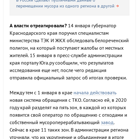
В России сделают публичными данные о
перемещении мусора из одного региона в другой
А власти отреагировали?
14 января губернатор
Краснодарского края поручил специалистам
министерства ТЭК И ЖКХ обследовать белореченский
полигон, на который поступают жалобы от местных
жителей. 15 января в пресс-службе администрации
края порталу Юга.ру сообщили, что результатов
исследования еще нет, после чего редакция
отправила официальный запрос об итогах проверки.
Между тем с 1 января в крае
начала действовать
новая система обращения с ТКО. Согласно ей, в 2020
году край разделят на пять зон, в каждой из которых
появится свой оператор по обращению с отходами и
собственный мусороперерабатывающий
завод
.
Сейчас в крае 11 таких зон. В администрации региона
уточняли, что их укрупнение и объединение в итоге