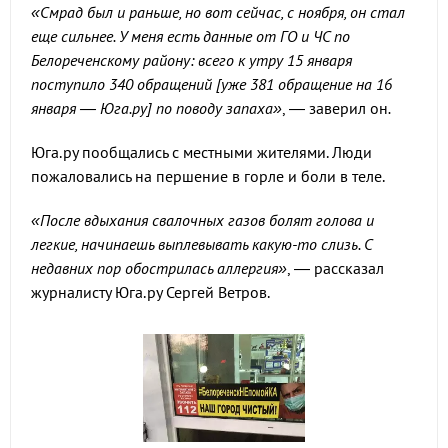
«Смрад был и раньше, но вот сейчас, с ноября, он стал
еще сильнее. У меня есть данные от ГО и ЧС по
Белореченскому району: всего к утру 15 января
поступило 340 обращений [уже 381 обращение на 16
января — Юга.ру] по поводу запаха»
, — заверил он
.
Юга.ру пообщались с местными жителями. Люди
пожаловались на першение в горле и боли в теле.
«После вдыхания свалочных газов болят голова и
легкие, начинаешь выплевывать какую-то слизь. С
недавних пор обострилась аллергия»
, — рассказал
журналисту Юга.ру Сергей Ветров.