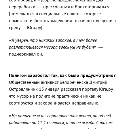
переработки, — прессоваться и брикетироваться
[помещаться в специальные пакеты, которые
помогают избежать выделения токсичных веществ в
среду — Юга.ру].
«Я уверен, что никаких запахов, а тем более
разлетающегося мусора здесь уж не будет»
, —
подчеркивал он.
Полигон заработал так, как было предусмотрено?
Общественный активист Белореченска Дмитрий
Островлянчик 15 января рассказал порталу Юга.ру,
что мусор на полигоне практически никак не
сортируется и захоранивается неправильно.
«
На полигоне есть сортировочная лента, но на ней
работают по 11-15 человек, и то не всегда. С таким