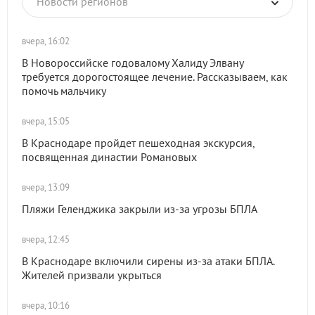
Новости регионов
вчера, 16:02
В Новороссийске годовалому Халиду Элвану
требуется дорогостоящее лечение. Рассказываем, как
помочь мальчику
вчера, 15:05
В Краснодаре пройдет пешеходная экскурсия,
посвященная династии Романовых
вчера, 13:09
Пляжи Геленджика закрыли из-за угрозы БПЛА
вчера, 12:45
В Краснодаре включили сирены из-за атаки БПЛА.
Жителей призвали укрыться
вчера, 10:16