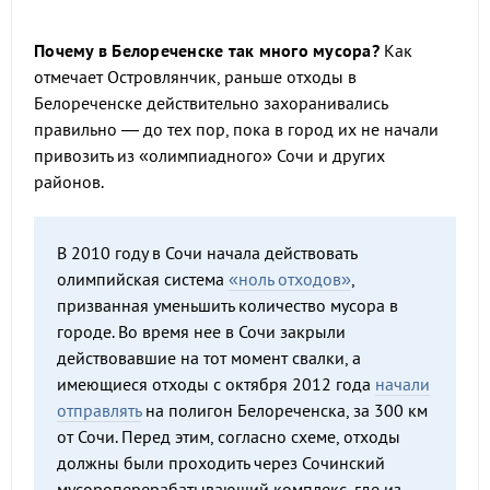
Почему в Белореченске так много мусора?
Как
отмечает Островлянчик, раньше отходы в
Белореченске действительно захоранивались
правильно — до тех пор, пока в город их не начали
привозить из «олимпиадного» Сочи и других
районов.
В 2010 году в Сочи начала действовать
олимпийская система
«ноль отходов»
,
призванная уменьшить количество мусора в
городе. Во время нее в Сочи закрыли
действовавшие на тот момент свалки, а
имеющиеся отходы с октября 2012 года
начали
отправлять
на полигон Белореченска, за 300 км
от Сочи. Перед этим, согласно схеме, отходы
должны были проходить через Сочинский
мусороперерабатывающий комплекс, где из