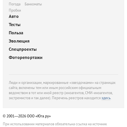
Погода
Банкоматы
Пробки
Авто
Тесты
Польза
Эволюция
Спецпроекты
Фоторепортажи
Люди и организации, маркированные «звездочками» на страницах
сайта, включены тем или иным российским официальным
ведомством в тот или иной реестр (иноагентов, СМИ-иноагентов,
экстремистов и так далее). Перечень реестров находится
здесь
.
© 2001—2026
ООО «Юга.ру»
При использовании материалов обязательна ссылка на источник