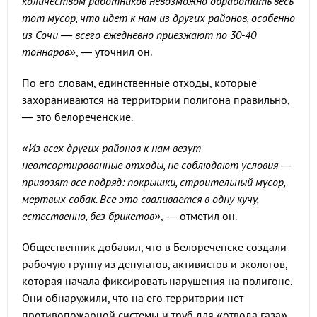
количеством работников невозможно обработать весь
тот мусор, что идет к нам из других районов, особенно
из Сочи — всего ежедневно приезжают по 30-40
тоннаров»
, — уточнил он.
По его словам, единственные отходы, которые
захораниваются на территории полигона правильно,
— это белореченские.
«Из всех других районов к нам везут
неотсортированные отходы, не соблюдают условия —
привозят все подряд: покрышки, строительный мусор,
мертвых собак. Все это сваливается в одну кучу,
естественно, без брикетов»
, — отметил он.
Общественник добавил, что в Белореченске создали
рабочую группу из депутатов, активистов и экологов,
которая начала фиксировать нарушения на полигоне.
Они обнаружили, что на его территории нет
противопожарной системы и труб для «отвода газа»,