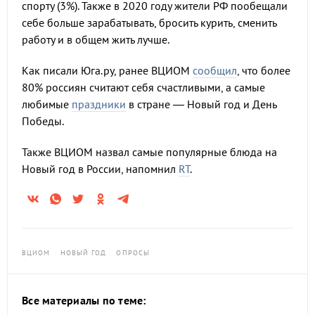
спорту (3%). Также в 2020 году жители РФ пообещали
себе больше зарабатывать, бросить курить, сменить
работу и в общем жить лучше.
Как писали Юга.ру, ранее ВЦИОМ
сообщил
, что более
80% россиян считают себя счастливыми, а самые
любимые
праздники
в стране — Новый год и День
Победы.
Также ВЦИОМ назвал самые популярные блюда на
Новый год в России, напомнил
RT
.
ВЦИОМ
НОВЫЙ ГОД
ОПРОСЫ
Все материалы по теме: