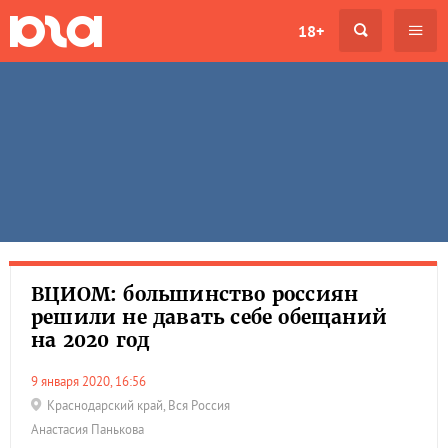
18+
ВЦИОМ: большинство россиян
решили не давать себе обещаний
на 2020 год
9 января 2020, 16:56
Краснодарский край
,
Вся Россия
Анастасия Панькова