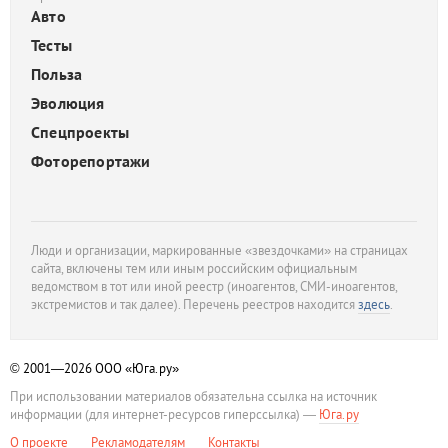
Авто
Тесты
Польза
Эволюция
Спецпроекты
Фоторепортажи
Люди и организации, маркированные «звездочками» на страницах
сайта, включены тем или иным российским официальным
ведомством в тот или иной реестр (иноагентов, СМИ-иноагентов,
экстремистов и так далее). Перечень реестров находится
здесь
.
© 2001—2026
ООО «Юга.ру»
При использовании материалов обязательна ссылка на источник
информации (для интернет-ресурсов гиперссылка) —
Юга.ру
О проекте
Рекламодателям
Контакты