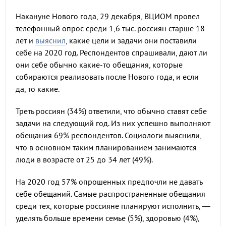
Накануне Нового года, 29 декабря, ВЦИОМ провел
телефонный опрос среди 1,6 тыс. россиян старше 18
лет и
выяснил
, какие цели и задачи они поставили
себе на 2020 год. Респондентов спрашивали, дают ли
они себе обычно какие-то обещания, которые
собираются реализовать после Нового года, и если
да, то какие.
Треть россиян (34%) ответили, что обычно ставят себе
задачи на следующий год. Из них успешно выполняют
обещания 69% респондентов. Социологи выяснили,
что в основном таким планированием занимаются
люди в возрасте от 25 до 34 лет (49%).
На 2020 год 57% опрошенных предпочли не давать
себе обещаний. Самые распространенные обещания
среди тех, которые россияне планируют исполнить, —
уделять больше времени семье (5%), здоровью (4%),