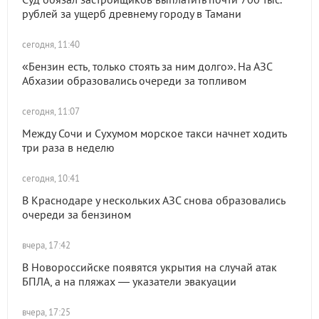
рублей за ущерб древнему городу в Тамани
сегодня, 11:40
«Бензин есть, только стоять за ним долго». На АЗС
Абхазии образовались очереди за топливом
сегодня, 11:07
Между Сочи и Сухумом морское такси начнет ходить
три раза в неделю
сегодня, 10:41
В Краснодаре у нескольких АЗС снова образовались
очереди за бензином
вчера, 17:42
В Новороссийске появятся укрытия на случай атак
БПЛА, а на пляжах — указатели эвакуации
вчера, 17:25