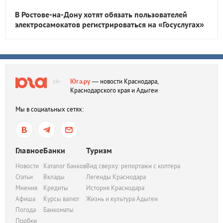
В Ростове-на-Дону хотят обязать пользователей
электросамокатов регистрироваться на «Госуслугах»
Юга.ру
— новости Краснодара,
18+
Краснодарского края и Адыгеи
Мы в социальных сетях:
Главное
Банки
Туризм
Новости
Каталог банков
Вид сверху: репортажи с коптера
Статьи
Вклады
Легенды Краснодара
Мнения
Кредиты
История Краснодара
Афиша
Курсы валют
Жизнь и культура Адыгеи
Погода
Банкоматы
Пробки