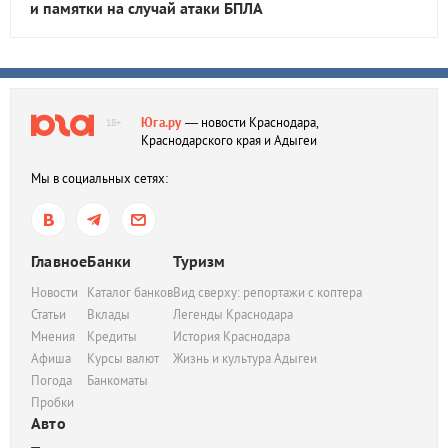
и памятки на случай атаки БПЛА
Юга.ру
— новости Краснодара,
18+
Краснодарского края и Адыгеи
Мы в социальных сетях:
Главное
Банки
Туризм
Новости
Каталог банков
Вид сверху: репортажи с коптера
Статьи
Вклады
Легенды Краснодара
Мнения
Кредиты
История Краснодара
Афиша
Курсы валют
Жизнь и культура Адыгеи
Погода
Банкоматы
Пробки
Авто