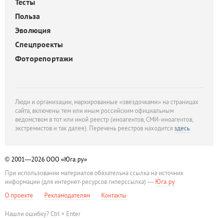
Тесты
Польза
Эволюция
Спецпроекты
Фоторепортажи
Люди и организации, маркированные «звездочками» на страницах
сайта, включены тем или иным российским официальным
ведомством в тот или иной реестр (иноагентов, СМИ-иноагентов,
экстремистов и так далее). Перечень реестров находится
здесь
.
© 2001—2026
ООО «Юга.ру»
При использовании материалов обязательна ссылка на источник
информации (для интернет-ресурсов гиперссылка) —
Юга.ру
О проекте
Рекламодателям
Контакты
Нашли ошибку? Ctrl + Enter