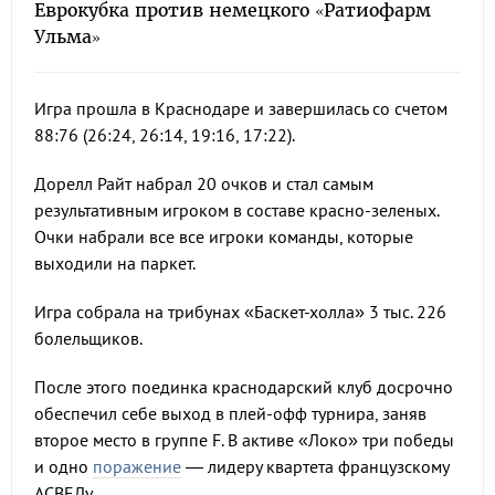
Еврокубка против немецкого «Ратиофарм
Ульма»
Игра прошла в Краснодаре и завершилась со счетом
88:76 (26:24, 26:14, 19:16, 17:22).
Дорелл Райт набрал 20 очков и стал самым
результативным игроком в составе красно-зеленых.
Очки набрали все все игроки команды, которые
выходили на паркет.
Игра собрала на трибунах «Баскет-холла» 3 тыс. 226
болельщиков.
После этого поединка краснодарский клуб досрочно
обеспечил себе выход в плей-офф турнира, заняв
второе место в группе F. В активе «Локо» три победы
и одно
поражение
— лидеру квартета французскому
АСВЕЛу.