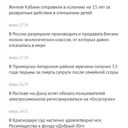
Жителя Кубани отправили в колонию на 15 лет за
развратные действия в отношении детей
вчера, 17:24
В России разрешили производить и продавать бензин
низких экологических классов, от которых давно
отказались в мире
вчера, 17:23
В Приморско-Ахтарском районе мужчина получил 7,5
года тюрьмы за смерть супруги после семейной ссоры
вчера, 16:35
В Ростове-на-Дону хотят обязать пользователей
электросамокатов регистрироваться на «Госуслугах»
вчера, 14:51
В Краснодаре суд частично удовлетворил иск
Росимущества к фонду «Добрый-Юг»