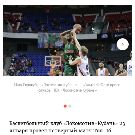
Матч Еврокубка «Локомотив-Кубань» — «Ульм» © Фото пресс-
службы ПБК «Локомотив-Кубань»
Баскетбольный клуб «Локомотив-Кубань» 23
января провел четвертый матч Топ-16