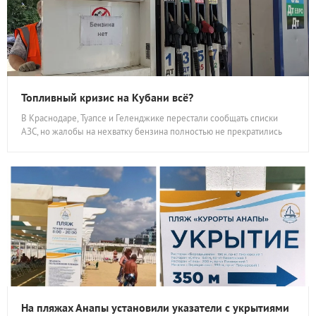
Топливный кризис на Кубани всё?
В Краснодаре, Туапсе и Геленджике перестали сообщать списки
АЗС, но жалобы на нехватку бензина полностью не прекратились
На пляжах Анапы установили указатели с укрытиями