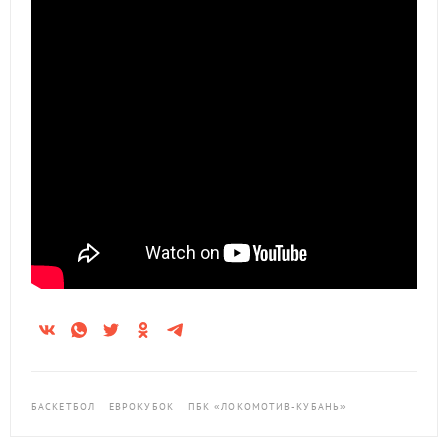
БАСКЕТБОЛ
ЕВРОКУБОК
ПБК «ЛОКОМОТИВ-КУБАНЬ»