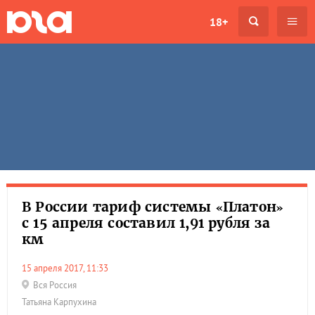
18+
В России тариф системы «Платон»
с 15 апреля составил 1,91 рубля за
км
15 апреля 2017, 11:33
Вся Россия
Татьяна Карпухина