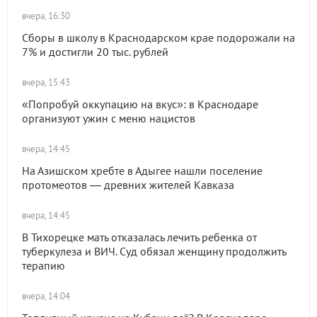
вчера, 16:30
Сборы в школу в Краснодарском крае подорожали на
7% и достигли 20 тыс. рублей
вчера, 15:43
«Попробуй оккупацию на вкус»: в Краснодаре
организуют ужин с меню нацистов
вчера, 14:45
На Азишском хребте в Адыгее нашли поселение
протомеотов — древних жителей Кавказа
вчера, 14:45
В Тихорецке мать отказалась лечить ребенка от
туберкулеза и ВИЧ. Суд обязал женщину продолжить
терапию
вчера, 14:04