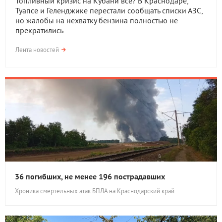
Топливный кризис на Кубани всё? В Краснодаре,
Туапсе и Геленджике перестали сообщать списки АЗС,
но жалобы на нехватку бензина полностью не
прекратились
Лента новостей
36 погибших, не менее 196 пострадавших
Хроника смертельных атак БПЛА на Краснодарский край