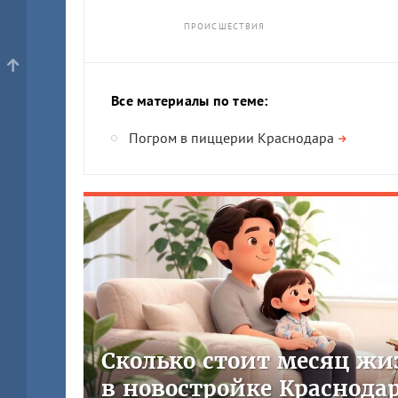
ПРОИСШЕСТВИЯ
Все материалы по теме:
Погром в пиццерии Краснодара
Сколько стоит месяц жи
в новостройке Краснода