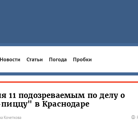
Новости
Статьи
Погода
Пробки
 11 подозреваемым по делу о
пиццу" в Краснодаре
на Кочеткова