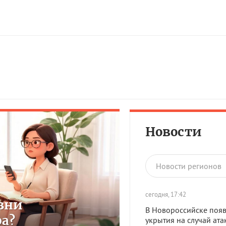
Новости
Новости регионов
сегодня, 17:42
зни
В Новороссийске появ
ра?
укрытия на случай ата