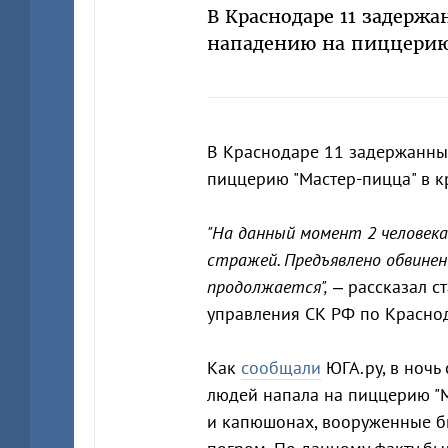
В Краснодаре 11 задерж
нападению на пиццери
В Краснодаре 11 задержанны
пиццерию "Мастер-пицца" в 
"На данный момент 2 человека 
стражей. Предъявлено обвинен
продолжается",
– рассказал с
управления СК РФ по Красно
Как
сообщали
ЮГА.ру, в ночь
людей напала на пиццерию "М
и капюшонах, вооруженные би