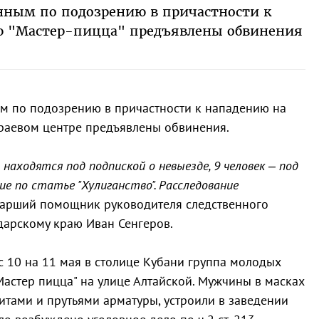
анным по подозрению в причастности к
ю "Мастер-пицца" предъявлены обвинения
м по подозрению в причастности к нападению на
краевом центре предъявлены обвинения.
находятся под подпиской о невыезде, 9 человек – под
ие по статье "Хулиганство". Расследование
тарший помощник руководителя следственного
дарскому краю Иван Сенгеров.
 с 10 на 11 мая в столице Кубани группа молодых
астер пицца" на улице Алтайской. Мужчины в масках
тами и прутьями арматуры, устроили в заведении