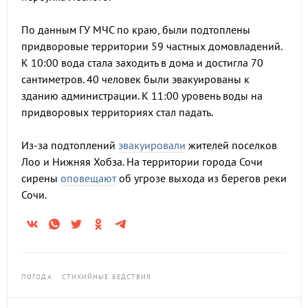
По данным ГУ МЧС по краю, были подтоплены
придворовые территории 59 частных домовладений.
К 10:00 вода стала заходить в дома и достигла 70
сантиметров. 40 человек были эвакуированы к
зданию администрации. К 11:00 уровень воды на
придворовых территориях стал падать.
Из-за подтоплений
эвакуировали
жителей поселков
Лоо и Нижняя Хобза. На территории города Сочи
сирены
оповещают
об угрозе выхода из берегов реки
Сочи.
ПОГОДА
СТИХИЙНЫЕ БЕДСТВИЯ