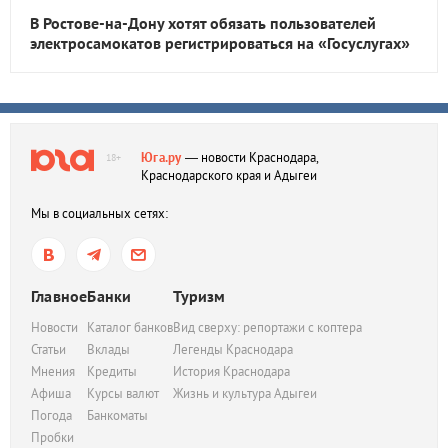
В Ростове-на-Дону хотят обязать пользователей
электросамокатов регистрироваться на «Госуслугах»
Юга.ру
— новости Краснодара,
18+
Краснодарского края и Адыгеи
Мы в социальных сетях:
Главное
Банки
Туризм
Новости
Каталог банков
Вид сверху: репортажи с коптера
Статьи
Вклады
Легенды Краснодара
Мнения
Кредиты
История Краснодара
Афиша
Курсы валют
Жизнь и культура Адыгеи
Погода
Банкоматы
Пробки