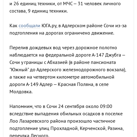
и 26 единиц техники, от МЧС – 31 человек личного
состава, 9 единиц техники.
Как
сообщали
ЮГА.ру, в Адлерском районе Сочи из-за
подтопления на дорогах ограничено движение.
Перелив дождевых вод через дорожное полотно
наблюдается на федеральной дороге А-147 Джубга –
Сочи у границы с Абхазией (в районе пансионата
"Южный" до Адлерского железнодорожного вокзала),
а также на четвертом километре автомобильной
дороги А-149 Адлер – Красная Поляна, в селе
Молдовка.
Напомним, что в Сочи 24 сентября около 09:00
вследствие выпадения обильных осадков в поселке
Лоо Лазаревского района произошло частичное
подтопление улиц Прохладной, Керченской, Разина,
переулка Лесного.