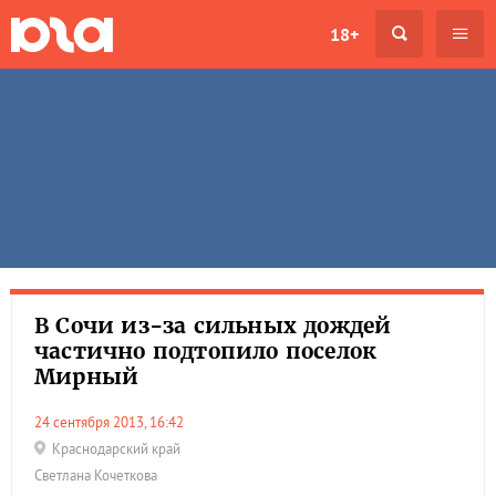
18+
В Сочи из-за сильных дождей
частично подтопило поселок
Мирный
24 сентября 2013, 16:42
Краснодарский край
Светлана Кочеткова