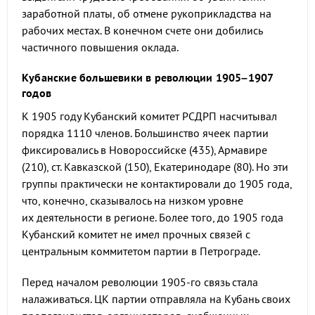
заработной платы, об отмене рукоприкладства на
рабочих местах. В конечном счете они добились
частичного повышения оклада.
Кубанские большевики в революции 1905–1907
годов
К 1905 году Кубанский комитет РСДРП насчитывал
порядка 1110 членов. Большинство ячеек партии
фиксировались в Новороссийске (435), Армавире
(210), ст. Кавказской (150), Екатеринодаре (80). Но эти
группы практически не контактировали до 1905 года,
что, конечно, сказывалось на низком уровне
их деятельности в регионе. Более того, до 1905 года
Кубанский комитет не имел прочных связей с
центральным коммитетом партии в Петрограде.
Перед началом революции 1905-го связь стала
налаживаться. ЦК партии отправляла на Кубань своих