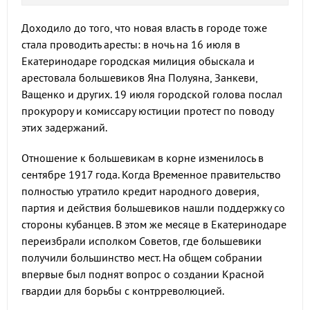
Доходило до того, что новая власть в городе тоже
стала проводить аресты: в ночь на 16 июля в
Екатеринодаре городская милиция обыскала и
арестовала большевиков Яна Полуяна, Занкеви,
Ващенко и других. 19 июля городской голова послал
прокурору и комиссару юстиции протест по поводу
этих задержаний.
Отношение к большевикам в корне изменилось в
сентябре 1917 года. Когда Временное правительство
полностью утратило кредит народного доверия,
партия и действия большевиков нашли поддержку со
стороны кубанцев. В этом же месяце в Екатеринодаре
переизбрали исполком Советов, где большевики
получили большинство мест. На общем собрании
впервые был поднят вопрос о создании Красной
гвардии для борьбы с контрреволюцией.