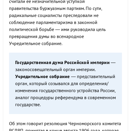
считали ее незначительной уступкой
правительства буржуазным партиям. По сути,
радикальные социалисты преследовали не
соблюдение парламентаризма в законной
политической борьбе — ими руководила цель
превращения думы во всенародное
Учредительное собрание.
Государственная дума Российской империи
—
законосовещательный орган империи.
Учредительное собрание
— представительный
орган, который созывался для определения/
изменения государственного устройства России,
аналог процедуры референдума в современном
государстве.
Об этом говорит резолюция Черноморского комитета
РСДРП, принятая в конце августа 1906 года, которая