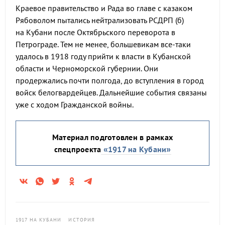
Краевое правительство и Рада во главе с казаком
Рябоволом пытались нейтрализовать РСДРП (б)
на Кубани после Октябрьского переворота в
Петрограде. Тем не менее, большевикам все-таки
удалось в 1918 году прийти к власти в Кубанской
области и Черноморской губернии. Они
продержались почти полгода, до вступления в город
войск белогвардейцев. Дальнейшие события связаны
уже с ходом Гражданской войны.
Материал подготовлен в рамках
спецпроекта
«1917 на Кубани»
1917 НА КУБАНИ
ИСТОРИЯ