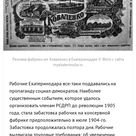
Реклама фабрики им. Коваленко в Екатеринодаре © Фото с сайта
myekaterinodar.ru
Рабочие Екатеринодара все-таки поддавались на
пропаганду социал-демократов. Наиболее
существенным событием, которое удалось
организовать членам РСДРП до революции 1905
года, стала забастовка рабочих на консервной
фабрике предположительно в июле 1904-го.
Забастовка продолжалась полтора дня. Рабочие
выдвигали трудовые требования: об увеличении