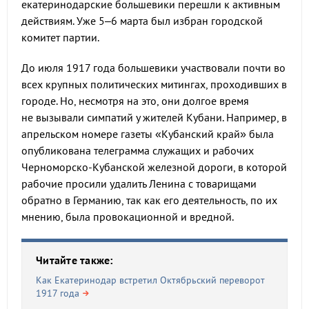
екатеринодарские большевики перешли к активным
действиям. Уже 5–6 марта был избран городской
комитет партии.
До июля 1917 года большевики участвовали почти во
всех крупных политических митингах, проходивших в
городе. Но, несмотря на это, они долгое время
не вызывали симпатий у жителей Кубани. Например, в
апрельском номере газеты «Кубанский край» была
опубликована телеграмма служащих и рабочих
Черноморско-Кубанской железной дороги, в которой
рабочие просили удалить Ленина с товарищами
обратно в Германию, так как его деятельность, по их
мнению, была провокационной и вредной.
Читайте также:
Как Екатеринодар встретил Октябрьский переворот
1917 года