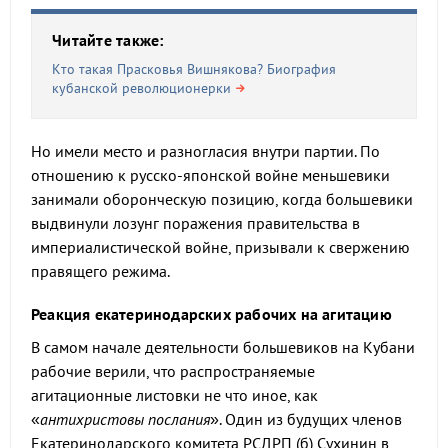
Читайте также:
Кто такая Прасковья Вишнякова? Биография
кубанской революционерки
Но имели место и разногласия внутри партии. По
отношению к русско-японской войне меньшевики
занимали оборонческую позицию, когда большевики
выдвинули лозунг поражения правительства в
империалистической войне, призывали к свержению
правящего режима.
Реакция екатеринодарских рабочих на агитацию
В самом начале деятельности большевиков на Кубани
рабочие верили, что распространяемые
агитационные листовки не что иное, как
«
антихристовы послания
». Один из будущих членов
Екатеринодарского комитета РСДРП (б) Сухинин в