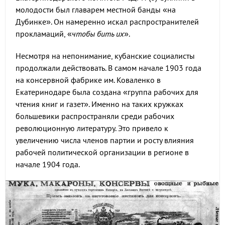
молодости был главарем местной банды «на
Дубинке». Он намеренно искал распространителей
прокламаций, «
чтобы бить их
».
Несмотря на непонимание, кубанские социалисты
продолжали действовать. В самом начале 1903 года
на консервной фабрике им. Коваленко в
Екатеринодаре была создана «группа рабочих для
чтения книг и газет». Именно на таких кружках
большевики распространяли среди рабочих
революционную литературу. Это привело к
увеличению числа членов партии и росту влияния
рабочей политической организации в регионе в
начале 1904 года.