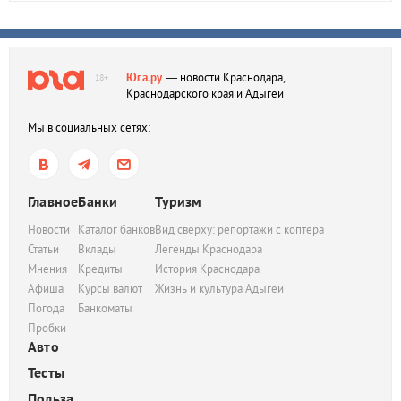
Юга.ру
— новости Краснодара,
18+
Краснодарского края и Адыгеи
Мы в социальных сетях:
Главное
Банки
Туризм
Новости
Каталог банков
Вид сверху: репортажи с коптера
Статьи
Вклады
Легенды Краснодара
Мнения
Кредиты
История Краснодара
Афиша
Курсы валют
Жизнь и культура Адыгеи
Погода
Банкоматы
Пробки
Авто
Тесты
Польза