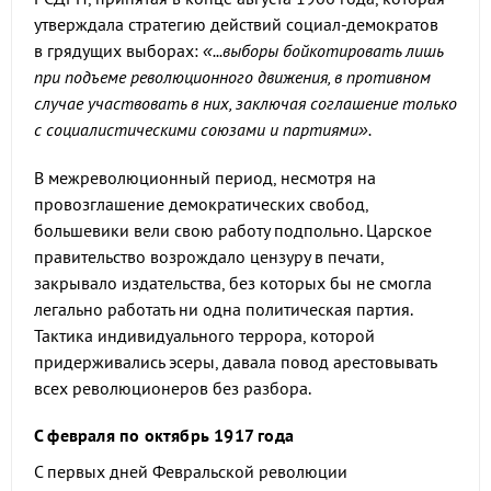
утверждала стратегию действий социал-демократов
в грядущих выборах:
«...выборы бойкотировать лишь
при подъеме революционного движения, в противном
случае участвовать в них, заключая соглашение только
с социалистическими союзами и партиями».
В межреволюционный период, несмотря на
провозглашение демократических свобод,
большевики вели свою работу подпольно. Царское
правительство возрождало цензуру в печати,
закрывало издательства, без которых бы не смогла
легально работать ни одна политическая партия.
Тактика индивидуального террора, которой
придерживались эсеры, давала повод арестовывать
всех революционеров без разбора.
С февраля по октябрь 1917 года
С первых дней Февральской революции