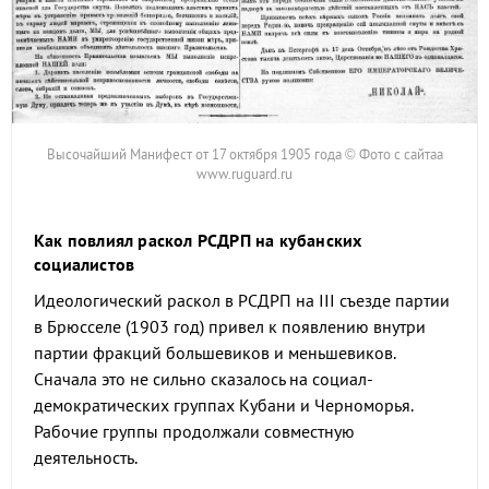
Высочайший Манифест от 17 октября 1905 года © Фото с сайтаа
www.ruguard.ru
Как повлиял раскол РСДРП на кубанских
социалистов
Идеологический раскол в РСДРП на III съезде партии
в Брюсселе (1903 год) привел к появлению внутри
партии фракций большевиков и меньшевиков.
Сначала это не сильно сказалось на социал-
демократических группах Кубани и Черноморья.
Рабочие группы продолжали совместную
деятельность.