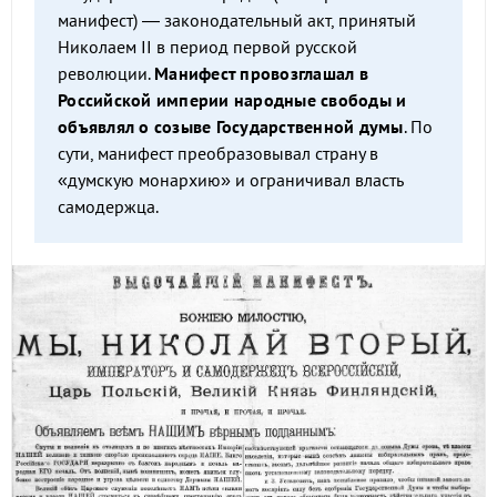
манифест) — законодательный акт, принятый
Николаем II в период первой русской
революции.
Манифест провозглашал в
Российской империи народные свободы и
объявлял о созыве Государственной думы
. По
сути, манифест преобразовывал страну в
«думскую монархию» и ограничивал власть
самодержца.