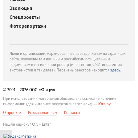
Эволюция
Спецпроекты
Фоторепортажи
Люди и организации, маркированные «звездочками» на страницах
сайта, включены тем или иным российским официальным
ведомством в тот или иной реестр (иноагентов, СМИ-иноагентов,
экстремистов и так далее). Перечень реестров находится
здесь
.
© 2001—2026
ООО «Юга.ру»
При использовании материалов обязательна ссылка на источник
информации (для интернет-ресурсов гиперссылка) —
Юга.ру
О проекте
Рекламодателям
Контакты
Нашли ошибку? Ctrl + Enter