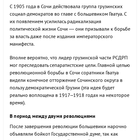
С 1905 года в Сочи действовала группа грузинских
социал-демократов во главе с большевиком Гватуа. С
их появлением усилилась радикализация
политической жизни Сочи — они призывали к борьбе
за власть даже после издания императорского
манифеста.
Вполне вероятно, что лидер грузинской части РСДРП
мог преследовать сепаратистские цели. Главной целью
революционной борьбы в Сочи соратники Гватуа
видели конечное отторжение Сочинского округа в
пользу демократической Грузии (эта идея будет
реально воплощена в 1917–1918 годах на некоторое
время).
В период между двумя революциями
После завершения революции большевики нарочно
объявляли бойкот Государственной думе, так как