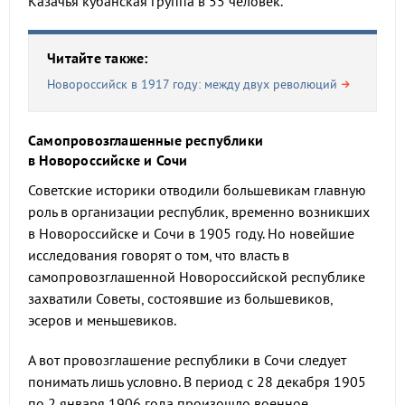
Казачья кубанская группа в 55 человек.
Читайте также:
Новороссийск в 1917 году: между двух революций
Самопровозглашенные республики
в Новороссийске и Сочи
Советские историки отводили большевикам главную
роль в организации республик, временно возникших
в Новороссийске и Сочи в 1905 году. Но новейшие
исследования говорят о том, что власть в
самопровозглашенной Новороссийской республике
захватили Советы, состоявшие из большевиков,
эсеров и меньшевиков.
А вот провозглашение республики в Сочи следует
понимать лишь условно. В период с 28 декабря 1905
по 2 января 1906 года произошло военное