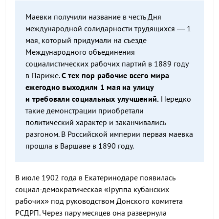
Маевки получили название в честь Дня
международной солидарности трудящихся — 1
мая, который придумали на съезде
Международного объединения
социалистических рабочих партий в 1889 году
в Париже.
С тех пор рабочие всего мира
ежегодно выходили 1 мая на улицу
и требовали социальных улучшений.
Нередко
такие демонстрации приобретали
политический характер и заканчивались
разгоном. В Российской империи первая маевка
прошла в Варшаве в 1890 году.
В июле 1902 года в Екатеринодаре появилась
социал-демократическая «Группа кубанских
рабочих» под руководством Донского комитета
РСДРП. Через пару месяцев она развернула