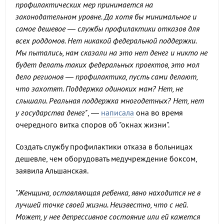
профилактических мер принимается на
законодательном уровне. Да хотя бы минимальное и
самое дешевое — службы профилактики отказов для
всех роддомов. Нет никакой федеральной поддержки.
Мы пытались, нам сказали на это нет денег и никто не
будет делать таких федеральных проектов, это мол
дело регионов — профилактика, пусть сами делают,
что захотят. Поддержка одиноких мам? Нет, не
слышали. Реальная поддержка многодетных? Нет, нет
у государства денег"
, —
написала
она во время
очередного витка споров об "окнах жизни".
Создать службу профилактики отказа в больницах
дешевле, чем оборудовать медучреждение боксом,
заявила Альшанская.
"Женщина, оставляющая ребенка, явно находится не в
лучшей точке своей жизни. Неизвестно, что с ней.
Может, у нее депрессивное состояние или ей кажется