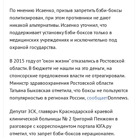
По мнению Исаенко, призыв запретить бэби-боксы
политизирован, при этом противники не дают
никакой альтернативы. Исаенко уточнил, что
поддерживает установку бэби-боксов только в
медицинских учреждениях и исключительно под
охраной государства.
В 2015 году от "окон жизни" отказались в Ростовской
области. В бюджете не нашли на это деньги, на
спонсорские предложения власти не отреагировали.
Министр здравоохранения Ростовской области
Татьяна Быковская отметила, что боксы не пользуются
популярностью в регионах России,
сообщает
Donnews.
Депутат ЗСК, главврач Краснодарской краевой
клинической больницы № 2 Григорий Пенжоян в
разговоре с корреспондентом портала ЮГА.ру
отметил, что запрет бэби-боксов нерационален.