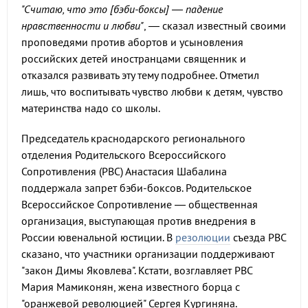
"Считаю, что это [бэби-боксы] — падение
нравственности и любви"
, — сказал известный своими
проповедями против абортов и усыновления
российских детей иностранцами священник и
отказался развивать эту тему подробнее. Отметил
лишь, что воспитывать чувство любви к детям, чувство
материнства надо со школы.
Председатель краснодарского регионального
отделения Родительского Всероссийского
Сопротивления (РВС) Анастасия Шабалина
поддержала запрет бэби-боксов. Родительское
Всероссийское Сопротивление — общественная
организация, выступающая против внедрения в
России ювенальной юстиции. В
резолюции
съезда РВС
сказано, что участники организации поддерживают
"закон Димы Яковлева". Кстати, возглавляет РВС
Мария Мамиконян, жена известного борца с
"оранжевой революцией" Сергея Кургиняна.