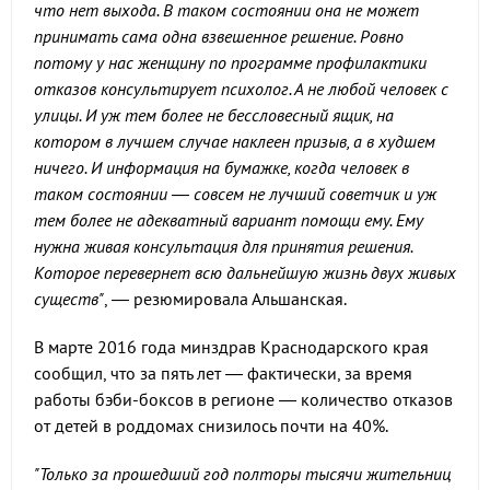
что нет выхода. В таком состоянии она не может
принимать сама одна взвешенное решение. Ровно
потому у нас женщину по программе профилактики
отказов консультирует психолог. А не любой человек с
улицы. И уж тем более не бессловесный ящик, на
котором в лучшем случае наклеен призыв, а в худшем
ничего. И информация на бумажке, когда человек в
таком состоянии — совсем не лучший советчик и уж
тем более не адекватный вариант помощи ему. Ему
нужна живая консультация для принятия решения.
Которое перевернет всю дальнейшую жизнь двух живых
существ"
, — резюмировала Альшанская.
В марте 2016 года минздрав Краснодарского края
сообщил, что за пять лет — фактически, за время
работы бэби-боксов в регионе — количество отказов
от детей в роддомах снизилось почти на 40%.
"Только за прошедший год полторы тысячи жительниц