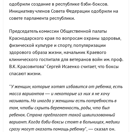
одобрили создание в республике бэби-боксов.
Инициативу членов Совета Федерации одобрили на
совете парламента республики.
Председатель комиссии Общественной палаты
Краснодарского края по вопросам охраны здоровья,
физической культуре и спорту, популяризации
здорового образа жизни, начальник Краевого
клинического госпиталя для ветеранов войн им. проф.
В.К. Красовитова" Сергей Исаенко считает, что боксы
спасают жизни.
"У женщин, которые хотят избавится от ребенка, есть
масса вариантов — и некоторые из них я не хочу
называть. Но иногда у женщины есть потребность в
том, чтобы скрыть беременность, роды, что был
ребенок. Страна предлагает такой цивилизованный
вариант. Когда бэби-боксы стоят в больницах, медики
сразу могут оказать помощь ребенку"
, — сказал он.