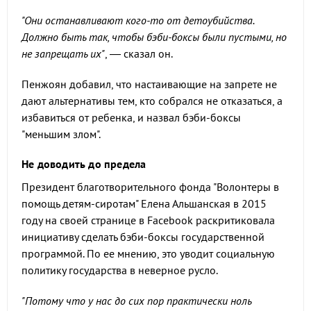
"Они останавливают кого-то от детоубийства.
Должно быть так, чтобы бэби-боксы были пустыми, но
не запрещать их"
, — сказал он.
Пенжоян добавил, что настаивающие на запрете не
дают альтернативы тем, кто собрался не отказаться, а
избавиться от ребенка, и назвал бэби-боксы
"меньшим злом".
Не доводить до предела
Президент благотворительного фонда "Волонтеры в
помощь детям-сиротам" Елена Альшанская в 2015
году на своей странице в Facebook раскритиковала
инициативу сделать бэби-боксы государственной
программой. По ее мнению, это уводит социальную
политику государства в неверное русло.
"Потому что у нас до сих пор практически ноль