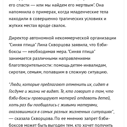
его спасти — или мы найдем его мертвым". Она
напомнила о примерах, когда младенческие тела
находили в совершенно трагических условиях и
жутких местах вроде свалок.
Директор автономной некоммерческой организации
"Синяя птица" Лина Скворцова заявила, что бэби-
боксы — необходимая мера. "Синяя птица"
занимается различными направлениями
благотворительности: помощь детям-инвалидам,
сиротам, семьям, попавшим в сложную ситуацию.
"Люди, которые предлагают отменить их, сидят в
Госдуме и жизни не видят. Те, кто говорит о том, что
бэби-боксы провоцируют матерей отдавать детей,
хоть раз бы пообщались с живыми матерями,
оказавшимися в самых разных жизненных ситуациях"
,
— сказала Скворцова. По ее мнению запрет бэби-
боксов может быть выгоден тем, кто хочет получить