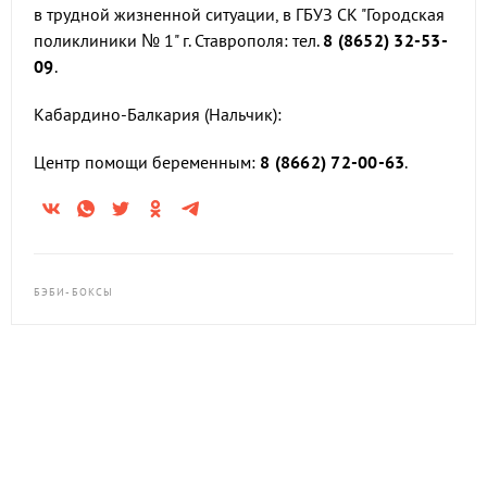
в трудной жизненной ситуации, в ГБУЗ СК "Городская
поликлиники № 1" г. Ставрополя: тел.
8 (8652) 32-53-
09
.
Кабардино-Балкария (Нальчик):
Центр помощи беременным:
8 (8662) 72-00-63
.
БЭБИ-БОКСЫ