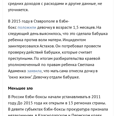
средних доходов с расходами и другие данные, не
уточняется.
В 2015 году в Ставрополе в бэби-
бокс
положили
девочку в возрасте 1,5 месяцев. На
следующий день выяснилось, что это сделала бабушка
ребенка против воли матери. Инцидентом
заинтересовался Астахов. Он потребовал провести
проверку действий бабушки, которые считает
преступными. По итогам разбирательства краевой
уполномоченный по правам ребенка Светлана
Адаменко
заявила
, что мать сама отнесла дочку в
"окно жизни". Девочку отдали бабушке.
Меньшее зло
В России бэби-боксы начали устанавливать в 2011
году. До 2015 года их открыли в 13 регионах страны.
В девяти субъектах бэби-боксы прокуратура признала
незаконными, в Краснодарском и Пермском краях