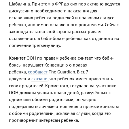
Шабалина. При этом в ФРГ до сих пор активно ведутся
дискуссии о необходимости наказания для
оставивших ребенка родителей и правовом статусе
ребенка, анонимно оставленного родителями. Сейчас
законодательство этой страны рассматривает
оставленного в бэби-боксе ребенка как отданного на
попечение третьему лицу.
Комитет ООН по правам ребенка считает, что бэби-
боксы нарушают Конвенцию о правах
ребенка,
сообщает
The Guardian. В ст. 7
документа
сказано
, что ребенок имеет право знать
своих родителей. Кроме того, государства-участники
ООН должны уважать право детей, разлучённых с
одним или обоими родителями, регулярно
поддерживать личные отношения и прямые контакты
с обоими родителями, исключая случаи, когда это
противоречит интересам ребенка.