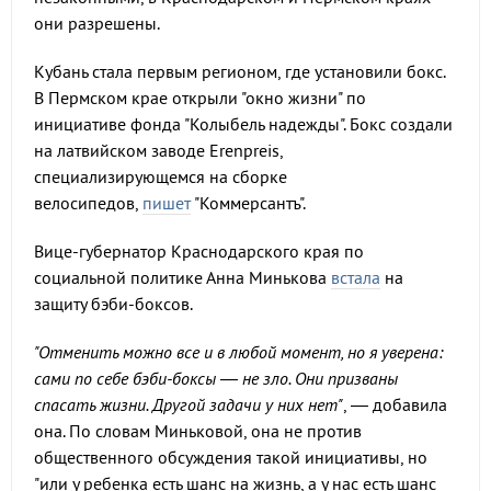
они разрешены.
Кубань стала первым регионом, где установили бокс.
В Пермском крае открыли "окно жизни" по
инициативе фонда "Колыбель надежды". Бокс создали
на латвийском заводе Erenpreis,
специализирующемся на сборке
велосипедов,
пишет
"Коммерсантъ".
Вице-губернатор Краснодарского края по
социальной политике Анна Минькова
встала
на
защиту бэби-боксов.
"Отменить можно все и в любой момент, но я уверена:
сами по себе бэби-боксы — не зло. Они призваны
спасать жизни. Другой задачи у них нет"
, — добавила
она. По словам Миньковой, она не против
общественного обсуждения такой инициативы, но
"или у ребенка есть шанс на жизнь, а у нас есть шанс