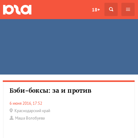
18+
Бэби-боксы: за и против
6 июня 2016, 17:52
Краснодарский край
Маша Волобуева