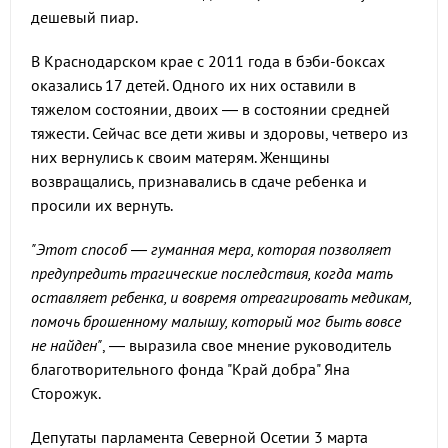
дешевый пиар.
В Краснодарском крае с 2011 года в бэби-боксах
оказались 17 детей. Одного их них оставили в
тяжелом состоянии, двоих — в состоянии средней
тяжести. Сейчас все дети живы и здоровы, четверо из
них вернулись к своим матерям. Женщины
возвращались, признавались в сдаче ребенка и
просили их вернуть.
"Этот способ — гуманная мера, которая позволяет
предупредить трагические последствия, когда мать
оставляет ребенка, и вовремя отреагировать медикам,
помочь брошенному малышу, который мог быть вовсе
не найден"
, — выразила свое мнение руководитель
благотворительного фонда "Край добра" Яна
Сторожук.
Депутаты парламента Северной Осетии 3 марта