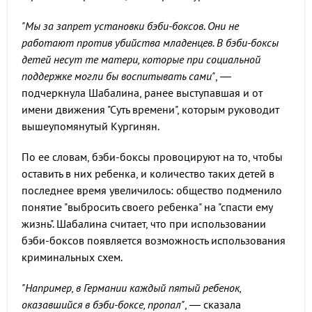
"Мы за запрет установки бэби-боксов. Они не
работают против убийства младенцев. В бэби-боксы
детей несут те матери, которые при социальной
поддержке могли бы воспитывать сами"
, —
подчеркнула Шабалина, ранее выступавшая и от
имени движения "Суть времени", которым руководит
вышеупомянутый Кургинян.
По ее словам, бэби-боксы провоцируют на то, чтобы
оставить в них ребенка, и количество таких детей в
последнее время увеличилось: общество подменило
понятие "выбросить своего ребенка" на "спасти ему
жизнь". Шабалина считает, что при использовании
бэби-боксов появляется возможность использования
криминальных схем.
"Например, в Германии каждый пятый ребенок,
оказавшийся в бэби-боксе, пропал"
, — сказала